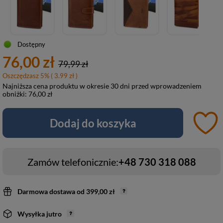
Dostępny
76,00 zł
79,99 zł
Oszczędzasz
5
%
( 3.99 zł )
Najniższa cena produktu w okresie 30 dni przed wprowadzeniem
obniżki:
76,00 zł
Dodaj do koszyka
Zamów telefonicznie:
+48 730 318 088
Darmowa dostawa
od
399,00 zł
Wysyłka
jutro