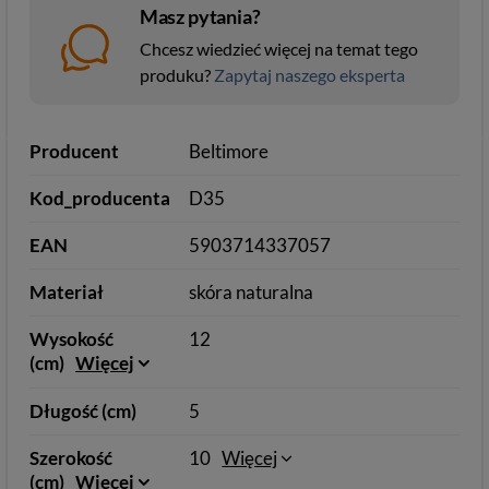
Masz pytania?
Chcesz wiedzieć więcej na temat tego
produku?
Zapytaj naszego eksperta
Producent
Beltimore
Kod_producenta
D35
EAN
5903714337057
Materiał
skóra naturalna
Wysokość
12
(cm)
Więcej
Długość (cm)
5
Szerokość
10
Więcej
(cm)
Więcej