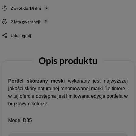
Zwrot
do
14
dni
2 lata gwarancji
Udostępnij
Opis produktu
Portfel skórzany męski
wykonany jest najwyższej
jakości skóry naturalnej renomowanej marki Beltimore -
w tej ofercie dostępna jest limitowana edycja portfela w
brązowym kolorze.
Model D35