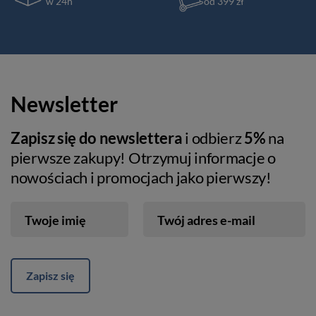
w 24h
od 399 zł
Newsletter
Zapisz się do newslettera
i odbierz
5%
na
pierwsze zakupy! Otrzymuj informacje o
nowościach i promocjach jako pierwszy!
Twoje imię
Twój adres e-mail
Zapisz się