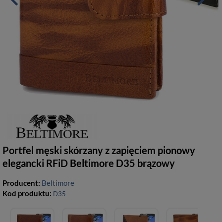
Portfel męski skórzany z zapięciem pionowy
elegancki RFiD Beltimore D35 brązowy
Producent:
Beltimore
Kod produktu:
D35