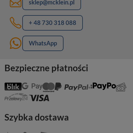
sklep@mcklein.pl
+ 48 730 318 088
WhatsApp
Bezpieczne płatności
Szybka dostawa