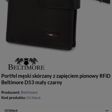
Portfel męski skórzany z zapięciem pionowy RFiD
Beltimore D53 mały czarny
Producent:
Beltimore
Kod produktu:
D53black
D53black