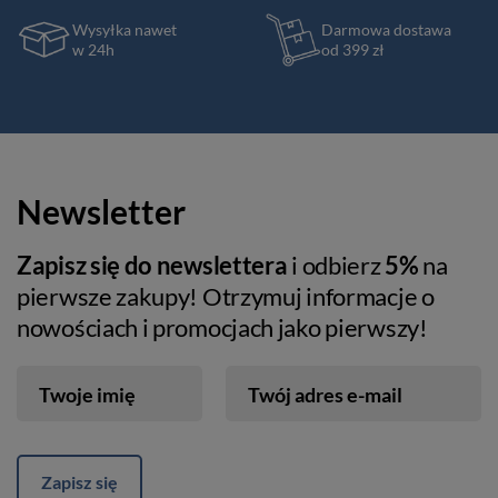
Wysyłka nawet
Darmowa dostawa
w 24h
od 399 zł
Newsletter
Zapisz się do newslettera
i odbierz
5%
na
pierwsze zakupy! Otrzymuj informacje o
nowościach i promocjach jako pierwszy!
Twoje imię
Twój adres e-mail
Zapisz się