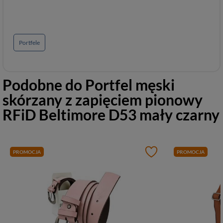
Portfele
Podobne do
Portfel męski
skórzany z zapięciem pionowy
RFiD Beltimore D53 mały czarny
PROMOCJA
PROMOCJA