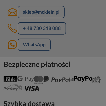
sklep@mcklein.pl
+ 48 730 318 088
WhatsApp
Bezpieczne płatności
Szybka dostawa