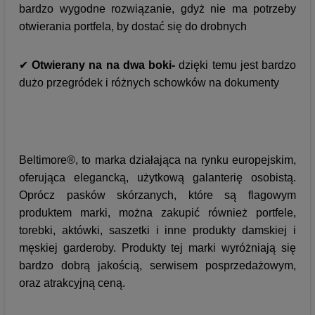
bardzo wygodne rozwiązanie, gdyż nie ma potrzeby
otwierania portfela, by dostać się do drobnych
✔
Otwierany na na dwa boki-
dzięki temu jest bardzo
dużo przegródek i różnych schowków na dokumenty
Beltimore®, to marka działająca na rynku europejskim,
oferująca elegancką, użytkową galanterię osobistą.
Oprócz pasków skórzanych, które są flagowym
produktem marki, można zakupić również portfele,
torebki, aktówki, saszetki i inne produkty damskiej i
męskiej garderoby. Produkty tej marki wyróżniają się
bardzo dobrą jakością, serwisem posprzedażowym,
oraz atrakcyjną ceną.