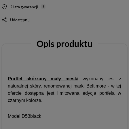
2 lata gwarancji
Udostępnij
Opis produktu
Portfel skórzany mały męski
wykonany jest z
naturalnej skóry, renomowanej marki Beltimore - w tej
ofercie dostępna jest limitowana edycja portfela w
czarnym kolorze.
Model D53black