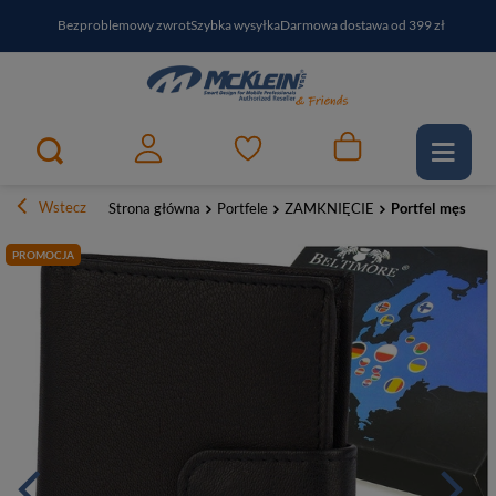
Bezproblemowy zwrot
Szybka wysyłka
Darmowa dostawa od 399 zł
PayPo - kup i zapłać za
30
dni
Zapisz się do newslettera i odbierz RABAT
Wstecz
Strona główna
Portfele
ZAMKNIĘCIE
Portfel męski s
PROMOCJA