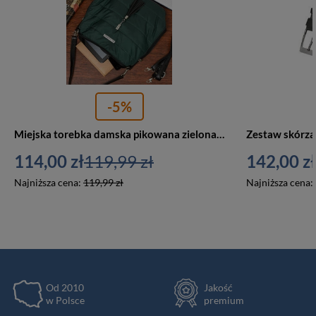
-5%
Miejska torebka damska pikowana zielona W91
114,00 zł
119,99 zł
142,00 zł
Najniższa cena:
119,99 zł
Najniższa cena:
Od 2010
Jakość
w Polsce
premium