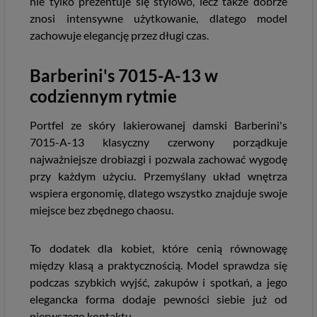
nie tylko prezentuje się stylowo, lecz także dobrze
znosi intensywne użytkowanie, dlatego model
zachowuje elegancję przez długi czas.
Barberini's 7015-A-13 w
codziennym rytmie
Portfel ze skóry lakierowanej damski Barberini's
7015-A-13 klasyczny czerwony porządkuje
najważniejsze drobiazgi i pozwala zachować wygodę
przy każdym użyciu. Przemyślany układ wnętrza
wspiera ergonomię, dlatego wszystko znajduje swoje
miejsce bez zbędnego chaosu.
To dodatek dla kobiet, które cenią równowagę
między klasą a praktycznością. Model sprawdza się
podczas szybkich wyjść, zakupów i spotkań, a jego
elegancka forma dodaje pewności siebie już od
pierwszego kontaktu.