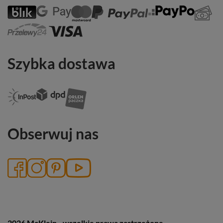
Szybka dostawa
Obserwuj nas
2026 McKlein - wszelkie prawa zastrzeżone