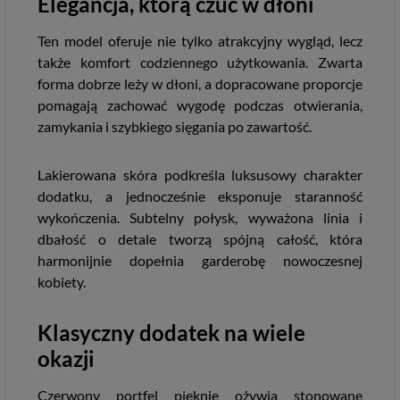
Elegancja, którą czuć w dłoni
Ten model oferuje nie tylko atrakcyjny wygląd, lecz
także komfort codziennego użytkowania. Zwarta
forma dobrze leży w dłoni, a dopracowane proporcje
pomagają zachować wygodę podczas otwierania,
zamykania i szybkiego sięgania po zawartość.
Lakierowana skóra podkreśla luksusowy charakter
dodatku, a jednocześnie eksponuje staranność
wykończenia. Subtelny połysk, wyważona linia i
dbałość o detale tworzą spójną całość, która
harmonijnie dopełnia garderobę nowoczesnej
kobiety.
Klasyczny dodatek na wiele
okazji
Czerwony portfel pięknie ożywia stonowane