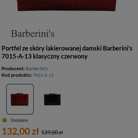
Portfel ze skóry lakierowanej damski Barberini's
7015-A-13 klasyczny czerwony
Producent:
Barberini's
Kod produktu:
7015-A-13
Dostępny
132,00 zł
139,00 zł