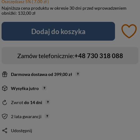
Oszczędzasz
5
%
( 7.00 zł )
Najniższa cena produktu w okresie 30 dni przed wprowadzeniem
obniżki:
132,00 zł
Dodaj do koszyka
Zamów telefonicznie:
+48 730 318 088
Darmowa dostawa
od
399,00 zł
Wysyłka
jutro
Zwrot
do
14
dni
2 lata gwarancji
Udostępnij