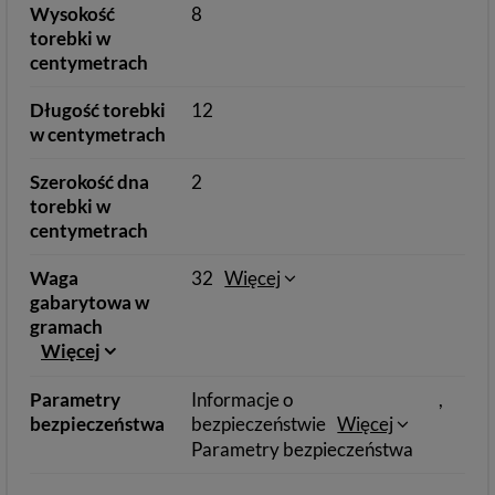
Wysokość
8
torebki w
centymetrach
Długość torebki
12
w centymetrach
Szerokość dna
2
torebki w
centymetrach
Waga
32
Więcej
gabarytowa w
gramach
Więcej
Parametry
Informacje o
bezpieczeństwa
bezpieczeństwie
Więcej
Parametry bezpieczeństwa