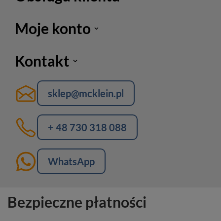
Moje konto
Kontakt
sklep@mcklein.pl
+ 48 730 318 088
WhatsApp
Bezpieczne płatności