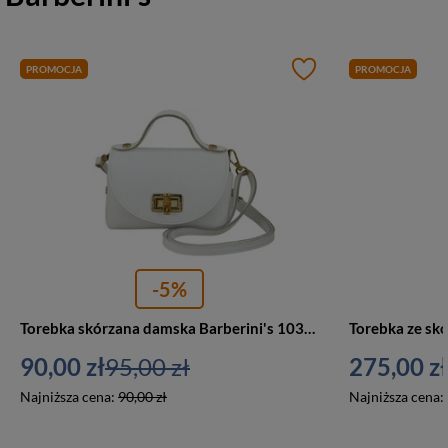
PROMOCJA
PROMOCJA
-5%
Torebka skórzana damska Barberini's 1030-32 listonoszka wizytowa mała biała
90,00 zł
95,00 zł
275,00 zł
Najniższa cena:
90,00 zł
Najniższa cena: