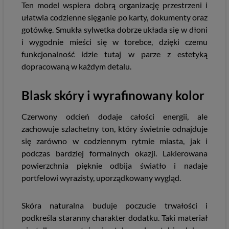
Ten model wspiera dobrą organizację przestrzeni i
ułatwia codzienne sięganie po karty, dokumenty oraz
gotówkę. Smukła sylwetka dobrze układa się w dłoni
i wygodnie mieści się w torebce, dzięki czemu
funkcjonalność idzie tutaj w parze z estetyką
dopracowaną w każdym detalu.
Blask skóry i wyrafinowany kolor
Czerwony odcień dodaje całości energii, ale
zachowuje szlachetny ton, który świetnie odnajduje
się zarówno w codziennym rytmie miasta, jak i
podczas bardziej formalnych okazji. Lakierowana
powierzchnia pięknie odbija światło i nadaje
portfelowi wyrazisty, uporządkowany wygląd.
Skóra naturalna buduje poczucie trwałości i
podkreśla staranny charakter dodatku. Taki materiał