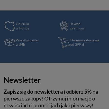
Od 2010
Jakość
w Polsce
premium
Wysyłka nawet
Darmowa dostawa
w 24h
od 399 zł
Newsletter
Zapisz się do newslettera
i odbierz
5%
na
pierwsze zakupy! Otrzymuj informacje o
nowościach i promocjach jako pierwszy!