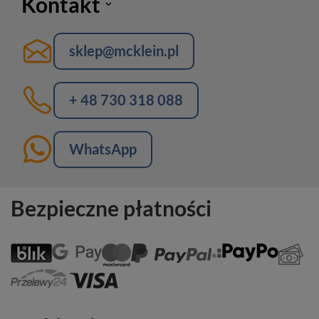
Kontakt
sklep@mcklein.pl
+ 48 730 318 088
WhatsApp
Bezpieczne płatności