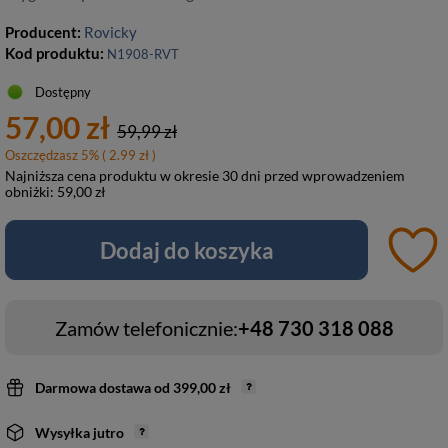
Producent:
Rovicky
Kod produktu:
N1908-RVT
Dostępny
57,00 zł
59,99 zł
Oszczędzasz
5
%
( 2.99 zł )
Najniższa cena produktu w okresie 30 dni przed wprowadzeniem
obniżki:
59,00 zł
Dodaj do koszyka
Zamów telefonicznie:
+48 730 318 088
Darmowa dostawa
od
399,00 zł
Wysyłka
jutro