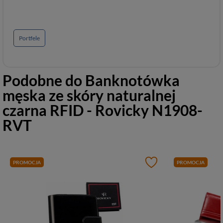
Portfele
Podobne do
Banknotówka
męska ze skóry naturalnej
czarna RFID - Rovicky N1908-
RVT
PROMOCJA
PROMOCJA