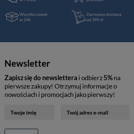
Wysyłka nawet
Darmowa dostawa
w 24h
od 399 zł
Newsletter
Zapisz się do newslettera
i odbierz
5%
na
pierwsze zakupy! Otrzymuj informacje o
nowościach i promocjach jako pierwszy!
Twoje imię
Twój adres e-mail