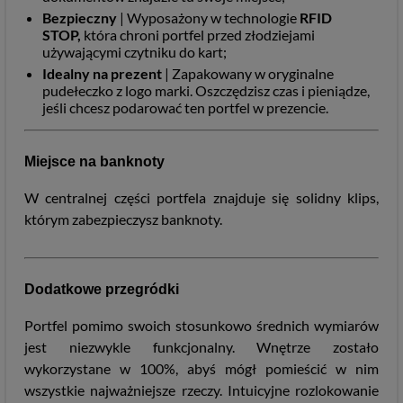
Bezpieczny
| Wyposażony w technologie
RFID
STOP,
która chroni portfel przed złodziejami
używającymi czytniku do kart;
Idealny na prezent
| Zapakowany w oryginalne
pudełeczko z logo marki. Oszczędzisz czas i pieniądze,
jeśli chcesz podarować ten portfel w prezencie.
Miejsce na banknoty
W centralnej części portfela znajduje się solidny klips,
którym zabezpieczysz banknoty.
Dodatkowe przegródki
Portfel pomimo swoich stosunkowo średnich wymiarów
jest niezwykle funkcjonalny. Wnętrze zostało
wykorzystane w 100%, abyś mógł pomieścić w nim
wszystkie najważniejsze rzeczy. Intuicyjne rozlokowanie