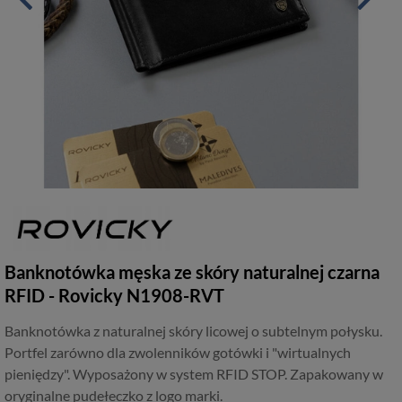
Banknotówka męska ze skóry naturalnej czarna
RFID - Rovicky N1908-RVT
Banknotówka z naturalnej skóry licowej o subtelnym połysku.
Portfel zarówno dla zwolenników gotówki i "wirtualnych
pieniędzy". Wyposażony w system RFID STOP. Zapakowany w
oryginalne pudełeczko z logo marki.