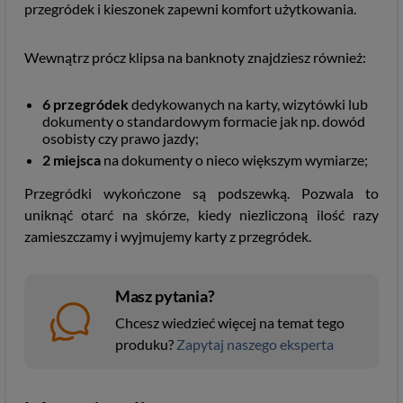
przegródek i kieszonek zapewni komfort użytkowania.
Wewnątrz prócz klipsa na banknoty znajdziesz również:
6 przegródek
dedykowanych na karty, wizytówki lub
dokumenty o standardowym formacie jak np. dowód
osobisty czy prawo jazdy;
2 miejsca
na dokumenty o nieco większym wymiarze;
Przegródki wykończone są podszewką. Pozwala to
uniknąć otarć na skórze, kiedy niezliczoną ilość razy
zamieszczamy i wyjmujemy karty z przegródek.
Masz pytania?
Chcesz wiedzieć więcej na temat tego
produku?
Zapytaj naszego eksperta