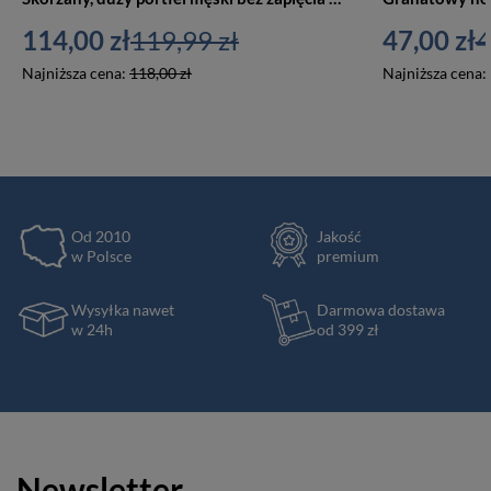
114,00 zł
119,99 zł
47,00 zł
4
Najniższa cena:
118,00 zł
Najniższa cena:
Od 2010
Jakość
w Polsce
premium
Wysyłka nawet
Darmowa dostawa
w 24h
od 399 zł
Newsletter