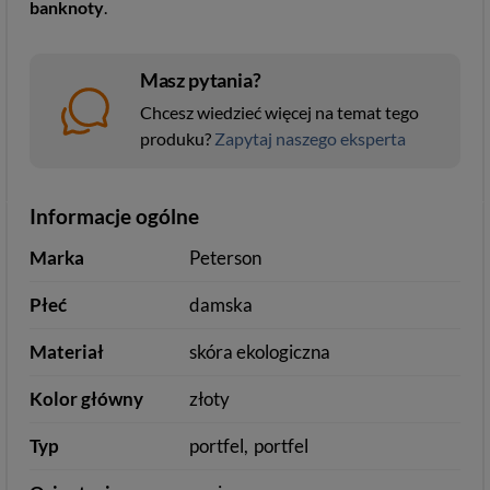
banknoty
.
Masz pytania?
Chcesz wiedzieć więcej na temat tego
produku?
Zapytaj naszego eksperta
Informacje ogólne
Marka
Peterson
Płeć
damska
Materiał
skóra ekologiczna
Kolor główny
złoty
Typ
portfel
portfel