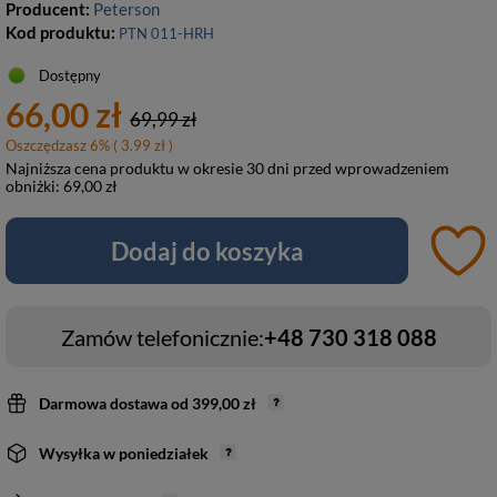
Producent:
Peterson
Kod produktu:
PTN 011-HRH
Dostępny
66,00 zł
69,99 zł
Oszczędzasz
6
%
( 3.99 zł )
Najniższa cena produktu w okresie 30 dni przed wprowadzeniem
obniżki:
69,00 zł
Dodaj do koszyka
Zamów telefonicznie:
+48 730 318 088
Darmowa dostawa
od
399,00 zł
Wysyłka
w poniedziałek