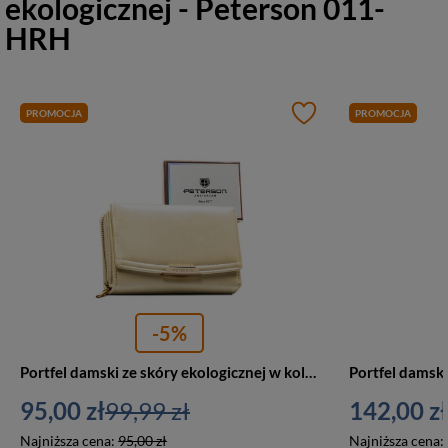
ekologicznej - Peterson 011-
HRH
PROMOCJA
PROMOCJA
-5%
Portfel damski ze skóry ekologicznej w kolorze ecru, wyposażony w system RFID - Peterson
95,00 zł
99,99 zł
142,00 zł
Najniższa cena:
95,00 zł
Najniższa cena: