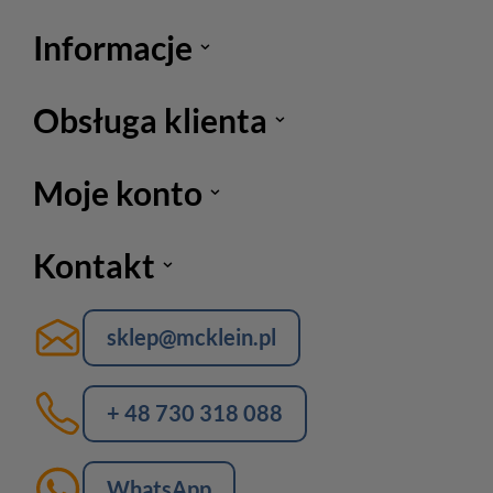
Informacje
Obsługa klienta
Moje konto
Kontakt
sklep@mcklein.pl
+ 48 730 318 088
WhatsApp