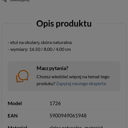
Opis produktu
- etui na okulary, skóra naturalna
- wymiary: 16.50 / 8.00 / 4.00 cm
Masz pytania?
Chcesz wiedzieć więcej na temat tego
produku?
Zapytaj naszego eksperta
Model
1726
EAN
5900949061948
Materiał
skóra naturalna
materiał