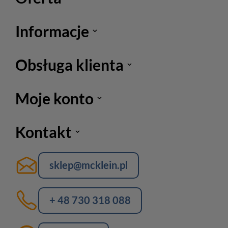
Informacje
Obsługa klienta
Moje konto
Kontakt
sklep@mcklein.pl
+ 48 730 318 088