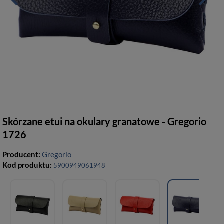
Skórzane etui na okulary granatowe - Gregorio
1726
Producent:
Gregorio
Kod produktu:
5900949061948