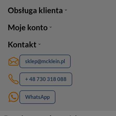
Obsługa klienta
Moje konto
Kontakt
sklep@mcklein.pl
+ 48 730 318 088
WhatsApp