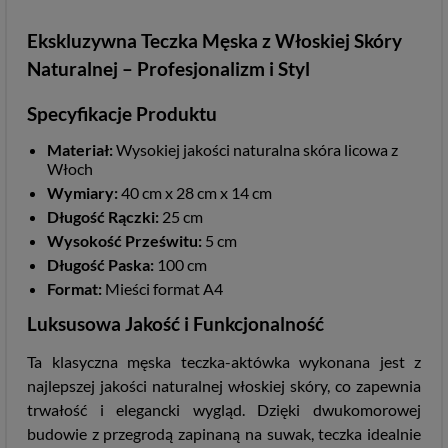
Ekskluzywna Teczka Męska z Włoskiej Skóry
Naturalnej – Profesjonalizm i Styl
Specyfikacje Produktu
Materiał:
Wysokiej jakości naturalna skóra licowa z
Włoch
Wymiary:
40 cm x 28 cm x 14 cm
Długość Rączki:
25 cm
Wysokość Prześwitu:
5 cm
Długość Paska:
100 cm
Format:
Mieści format A4
Luksusowa Jakość i Funkcjonalność
Ta klasyczna męska teczka-aktówka wykonana jest z
najlepszej jakości naturalnej włoskiej skóry, co zapewnia
trwałość i elegancki wygląd. Dzięki dwukomorowej
budowie z przegrodą zapinaną na suwak, teczka idealnie