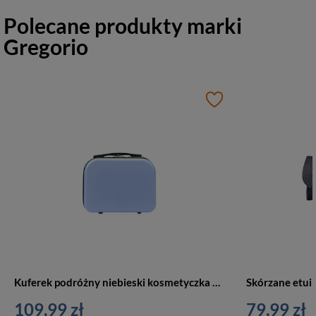
Polecane produkty marki
Gregorio
Kuferek podróżny niebieski kosmetyczka damska - Gregorio W3002 S14
109,99 zł
79,99 zł