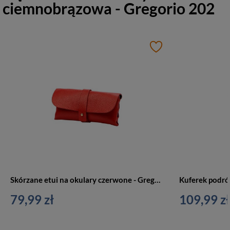
ciemnobrązowa - Gregorio 202
Skórzane etui na okulary czerwone - Gregorio 1726
79,99 zł
109,99 zł