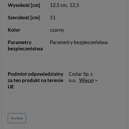
Wysokość [cm]
12,5 cm
12,5
Szerokość [cm]
11
Kolor
czarny
Parametry
Parametry bezpieczeństwa
bezpieczeństwa
Podmiot odpowiedzialny
Cedar Sp. z
za ten produkt na terenie
o.o.
Więcej
UE
Portfele