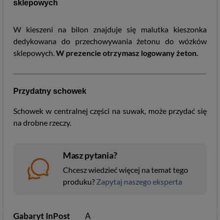
sklepowych
W kieszeni na bilon znajduje się malutka kieszonka
dedykowana do przechowywania żetonu do wózków
sklepowych.
W prezencie otrzymasz logowany żeton.
Przydatny schowek
Schowek w centralnej części na suwak, może przydać się
na drobne rzeczy.
Masz pytania?
Chcesz wiedzieć więcej na temat tego
produku?
Zapytaj naszego eksperta
Gabaryt InPost
A