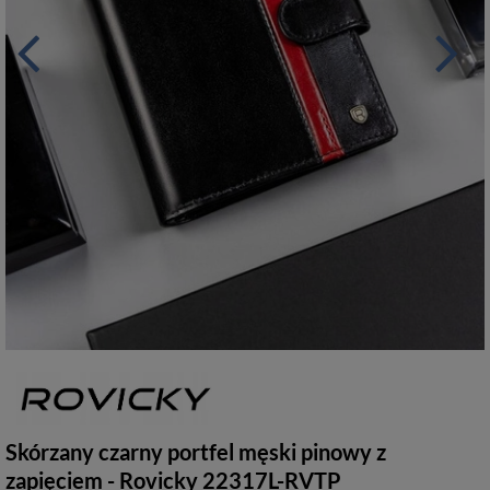
Skórzany czarny portfel męski pinowy z
zapięciem - Rovicky 22317L-RVTP