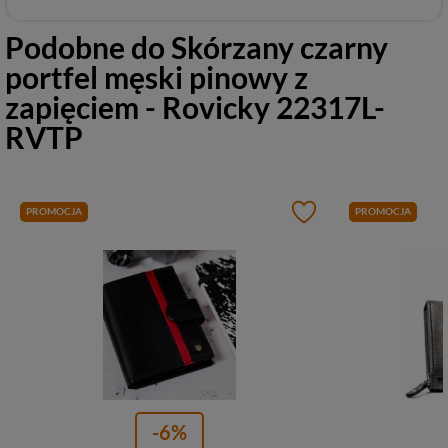
Podobne do
Skórzany czarny
portfel męski pinowy z
zapięciem - Rovicky 22317L-
RVTP
PROMOCJA
PROMOCJA
-6%