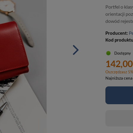
Portfel o kla
orientacji po
dowód rejes
Producent:
P
Kod produkt
Dostępny
142,00
Oszczędzasz
5
Najniższa cena