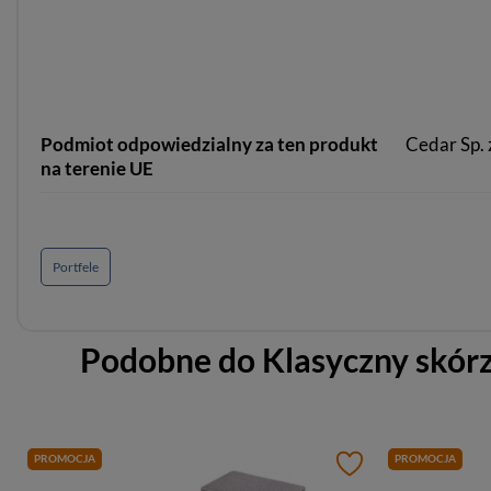
Podmiot odpowiedzialny za ten produkt
Cedar Sp. z
na terenie UE
Portfele
Podobne do
Klasyczny skórz
PROMOCJA
PROMOCJA