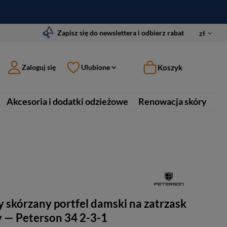
Zapisz się do newslettera i odbierz rabat
zł
Koszyk
Zaloguj się
Ulubione
Akcesoria i dodatki odzieżowe
Renowacja skóry
 skórzany portfel damski na zatrzask
 — Peterson 34 2-3-1