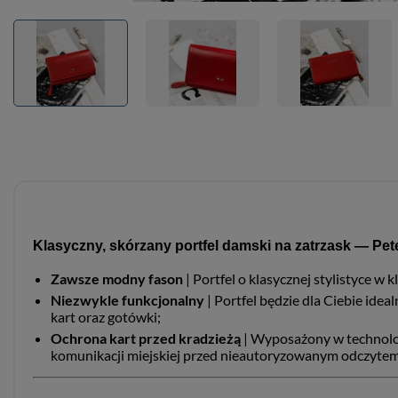
Klasyczny, skórzany portfel damski na zatrzask — Pe
Zawsze modny fason
| Portfel o klasycznej stylistyce 
Niezwykle funkcjonalny
| Portfel będzie dla Ciebie ide
kart oraz gotówki;
Ochrona kart przed kradzieżą
| Wyposażony w technol
komunikacji miejskiej przed nieautoryzowanym odczytem