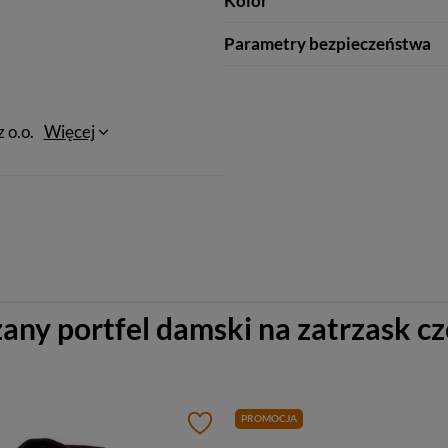
Kolor
Parametry bezpieczeństwa
 o.o.
Więcej
any portfel damski na zatrzask c
PROMOCJA