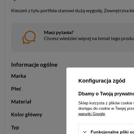
Kieszeń z tyłu portfela stanowi dużą wygodę. Zewnętrzna kie
Masz pytania?
Chcesz wiedzieć więcej na temat tego prod
Informacje ogólne
Marka
Peterson
Konfiguracja zgód
Płeć
damska
Dbamy o Twoją prywatn
Materiał
skóra naturalna
Sklep korzysta z plików cookie 
dostępu do cookie w Twojej prz
Kolor główny
czerwony
warunki Google
.
Typ
portfel
portfel
Funkcjonalne pliki 