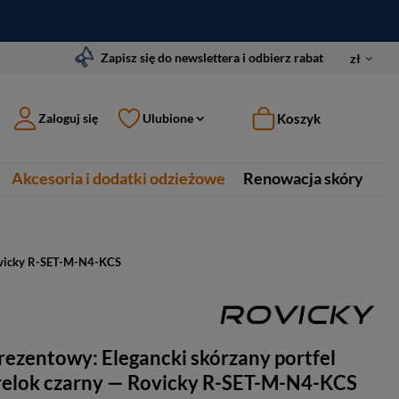
Zapisz się do newslettera i odbierz rabat
zł
Koszyk
Zaloguj się
Ulubione
Akcesoria i dodatki odzieżowe
Renowacja skóry
Rovicky R-SET-M-N4-KCS
rezentowy: Elegancki skórzany portfel
brelok czarny — Rovicky R-SET-M-N4-KCS