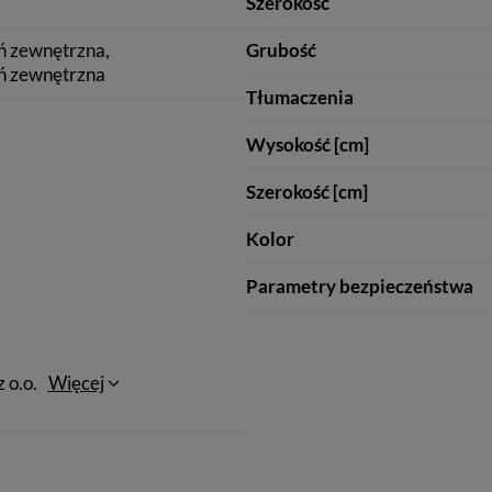
Szerokość
ń zewnętrzna
Grubość
ń zewnętrzna
Tłumaczenia
Wysokość [cm]
Szerokość [cm]
Kolor
Parametry bezpieczeństwa
 o.o.
Więcej