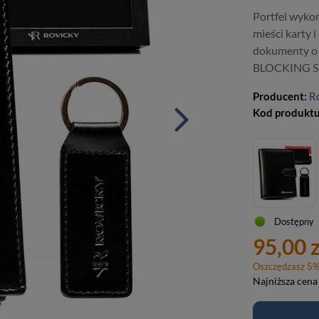
Portfel wykon
mieści karty 
dokumenty o 
BLOCKING SY
Producent:
R
Kod produkt
Dostępny
95,00 z
Oszczędzasz
5
Najniższa cena