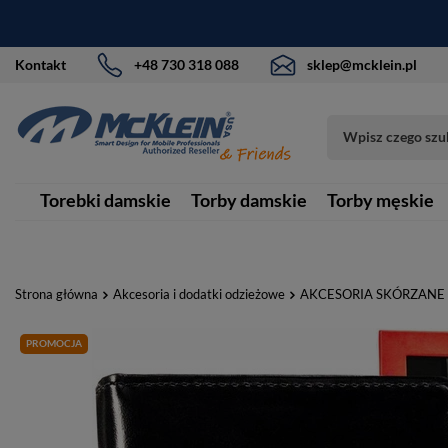
Kontakt
+48 730 318 088
sklep@mcklein.pl
Torebki damskie
Torby damskie
Torby męskie
Strona główna
Akcesoria i dodatki odzieżowe
AKCESORIA SKÓRZANE
PROMOCJA