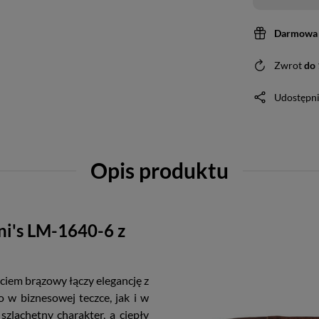
Darmowa 
Zwrot
do
Udostępni
Opis produktu
ini's LM-1640-6 z
ęciem brązowy łączy elegancję z
 w biznesowej teczce, jak i w
szlachetny charakter, a ciepły