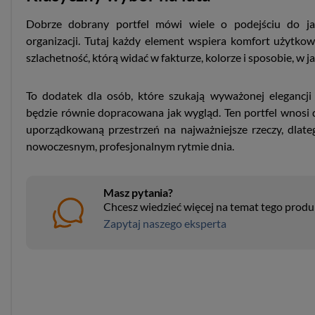
Dobrze dobrany portfel mówi wiele o podejściu do jak
organizacji. Tutaj każdy element wspiera komfort użytkow
szlachetność, którą widać w fakturze, kolorze i sposobie, w j
To dodatek dla osób, które szukają wyważonej elegancji 
będzie równie dopracowana jak wygląd. Ten portfel wnosi d
uporządkowaną przestrzeń na najważniejsze rzeczy, dlate
nowoczesnym, profesjonalnym rytmie dnia.
Masz pytania?
Chcesz wiedzieć więcej na temat tego prod
Zapytaj naszego eksperta