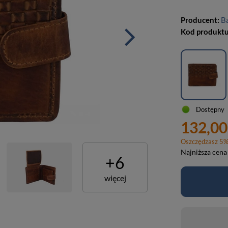
Producent:
Ba
Kod produkt
Dostępny
132,00
Oszczędzasz
5
Najniższa cena
+
6
więcej