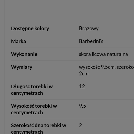
Dostępne kolory
Brązowy
Marka
Barberini's
Wykonanie
skóra licowa naturalna
Wymiary
wysokość 9.5cm, szeroko
2cm
Długość torebki w
12
centymetrach
Wysokość torebki w
9,5
centymetrach
Szerokość dna torebki w
2
centymetrach