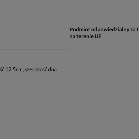
Podmiot odpowiedzialny za 
na terenie UE
ść 12.5cm, szerokość dna