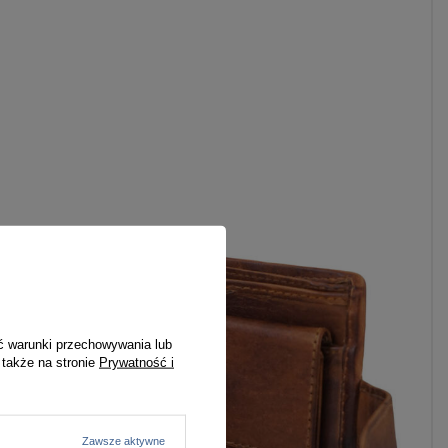
ć warunki przechowywania lub
 także na stronie
Prywatność i
Zawsze aktywne