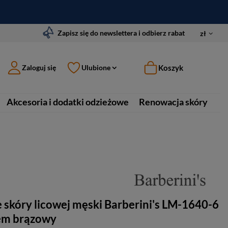
Zapisz się do newslettera i odbierz rabat
zł
Koszyk
Zaloguj się
Ulubione
Akcesoria i dodatki odzieżowe
Renowacja skóry
e skóry licowej męski Barberini's LM-1640-6
iem brązowy