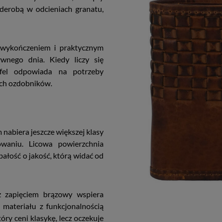
rderobą w odcieniach granatu,
 wykończeniem i praktycznym
wnego dnia. Kiedy liczy się
rtfel odpowiada na potrzeby
ych ozdobników.
 nabiera jeszcze większej klasy
waniu. Licowa powierzchnia
dbałość o jakość, którą widać od
z zapięciem brązowy wspiera
 materiału z funkcjonalnością
ry ceni klasykę, lecz oczekuje