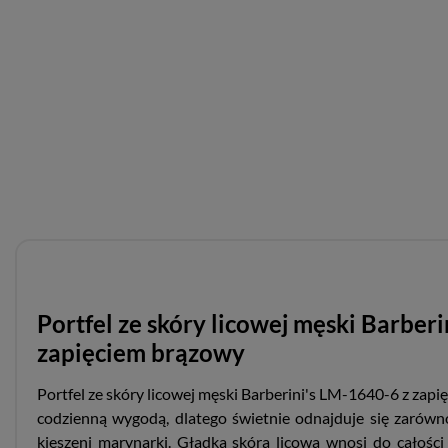
Portfel ze skóry licowej męski Barber
zapięciem brązowy
Portfel ze skóry licowej męski Barberini's LM-1640-6 z zapi
codzienną wygodą, dlatego świetnie odnajduje się zarówno
kieszeni marynarki. Gładka skóra licowa wnosi do całości 