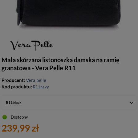
Mała skórzana listonoszka damska na ramię
granatowa - Vera Pelle R11
Producent:
Vera pelle
Kod produktu:
R11navy
R11black
Dostępny
239,99 zł