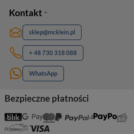
Kontakt
sklep@mcklein.pl
+ 48 730 318 088
WhatsApp
Bezpieczne płatności