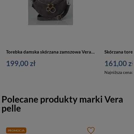
Torebka damska skórzana zamszowa Vera Pelle LN633G listonoszka nerka szara
199,00 zł
161,00 zł
Najniższa cena:
Polecane produkty marki
Vera
pelle
PROMOCJA