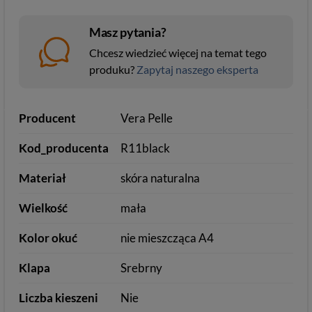
Masz pytania?
Chcesz wiedzieć więcej na temat tego
produku?
Zapytaj naszego eksperta
Producent
Vera Pelle
Kod_producenta
R11black
Materiał
skóra naturalna
Wielkość
mała
Kolor okuć
nie mieszcząca A4
Klapa
Srebrny
Liczba kieszeni
Nie