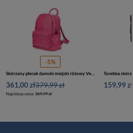
-5%
Skórzany plecak damski miejski różowy Vera Pelle P16
361,00 zł
379,99 zł
159,99 zł
Najniższa cena:
369,99 zł