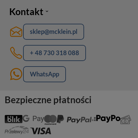
Kontakt
sklep@mcklein.pl
+ 48 730 318 088
WhatsApp
Bezpieczne płatności