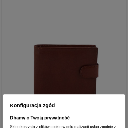
Konfiguracja zgód
Dbamy o Twoją prywatność
Sklep korzysta z plików cookie w celu realizacji usług zgodnie z