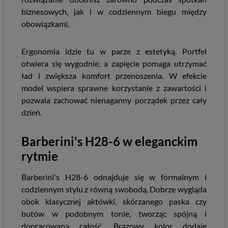
biznesowych, jak i w codziennym biegu między
obowiązkami.
Ergonomia idzie tu w parze z estetyką. Portfel
otwiera się wygodnie, a zapięcie pomaga utrzymać
ład i zwiększa komfort przenoszenia. W efekcie
model wspiera sprawne korzystanie z zawartości i
pozwala zachować nienaganny porządek przez cały
dzień.
Barberini's H28-6 w eleganckim
rytmie
Barberini's H28-6 odnajduje się w formalnym i
codziennym stylu z równą swobodą. Dobrze wygląda
obok klasycznej aktówki, skórzanego paska czy
butów w podobnym tonie, tworząc spójną i
dopracowaną całość. Brązowy kolor dodaje