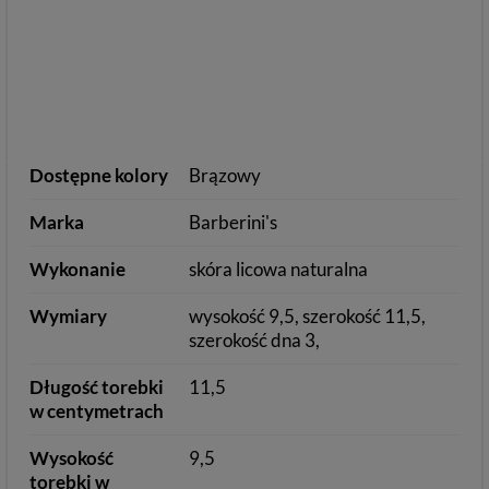
Dostępne kolory
Brązowy
Marka
Barberini's
Wykonanie
skóra licowa naturalna
Wymiary
wysokość 9,5, szerokość 11,5,
szerokość dna 3,
Długość torebki
11,5
w centymetrach
Wysokość
9,5
torebki w