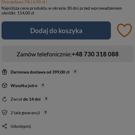
Oszczędzasz
5
%
( 6.00 zł )
Najniższa cena produktu w okresie 30 dni przed wprowadzeniem
obniżki:
114,00 zł
Dodaj do koszyka
Zamów telefonicznie:
+48 730 318 088
Darmowa dostawa
od
399,00 zł
Wysyłka
jutro
Zwrot
do
14
dni
2 lata gwarancji
Udostępnij