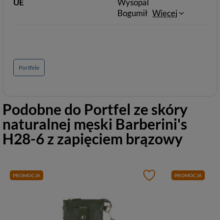
UE
Wysopal
Bogumił
Więcej
Portfele
Podobne do
Portfel ze skóry
naturalnej męski Barberini's
H28-6 z zapięciem brązowy
PROMOCJA
PROMOCJA