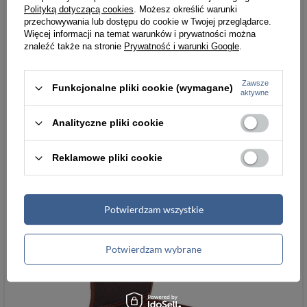
Polityką dotyczącą cookies
. Możesz określić warunki
przechowywania lub dostępu do cookie w Twojej przeglądarce.
Więcej informacji na temat warunków i prywatności można
znaleźć także na stronie
Prywatność i warunki Google
.
Zawsze
Funkcjonalne pliki cookie (wymagane)
aktywne
Analityczne pliki cookie
Reklamowe pliki cookie
Potwierdzam wszystkie
Potwierdzam wybrane