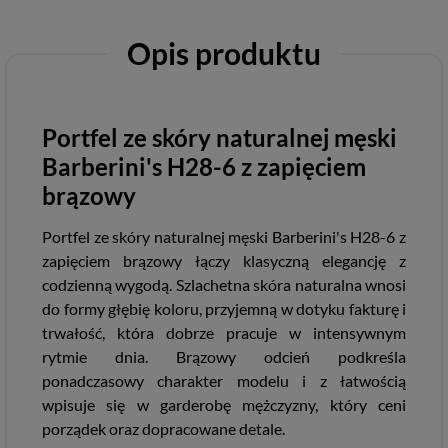
Opis produktu
Portfel ze skóry naturalnej męski
Barberini's H28-6 z zapięciem
brązowy
Portfel ze skóry naturalnej męski Barberini's H28-6 z
zapięciem brązowy łączy klasyczną elegancję z
codzienną wygodą. Szlachetna skóra naturalna wnosi
do formy głębię koloru, przyjemną w dotyku fakturę i
trwałość, która dobrze pracuje w intensywnym
rytmie dnia. Brązowy odcień podkreśla
ponadczasowy charakter modelu i z łatwością
wpisuje się w garderobę mężczyzny, który ceni
porządek oraz dopracowane detale.