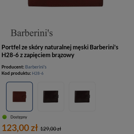
Portfel ze skóry naturalnej męski Barberini's
H28-6 z zapięciem brązowy
Producent:
Barberini's
Kod produktu:
H28-6
Dostępny
123,00 zł
129,00 zł