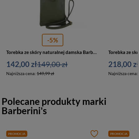
-5%
Torebka ze skóry naturalnej damska Barberini's 963-38 mini listonoszka zielona
142,00 zł
149,00 zł
218,00 zł
Najniższa cena:
149,99 zł
Najniższa cena:
Polecane produkty marki
Barberini's
PROMOCJA
PROMOCJA