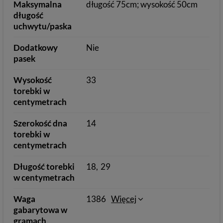
Maksymalna
długość 75cm; wysokość 50cm
długość
uchwytu/paska
Dodatkowy
Nie
pasek
Wysokość
33
torebki w
centymetrach
Szerokość dna
14
torebki w
centymetrach
Długość torebki
18
29
w centymetrach
Waga
1386
Więcej
gabarytowa w
gramach