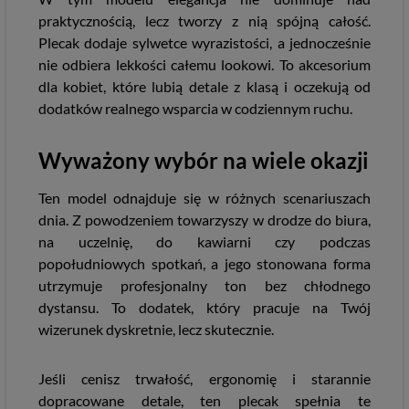
praktycznością, lecz tworzy z nią spójną całość.
Plecak dodaje sylwetce wyrazistości, a jednocześnie
nie odbiera lekkości całemu lookowi. To akcesorium
dla kobiet, które lubią detale z klasą i oczekują od
dodatków realnego wsparcia w codziennym ruchu.
Wyważony wybór na wiele okazji
Ten model odnajduje się w różnych scenariuszach
dnia. Z powodzeniem towarzyszy w drodze do biura,
na uczelnię, do kawiarni czy podczas
popołudniowych spotkań, a jego stonowana forma
utrzymuje profesjonalny ton bez chłodnego
dystansu. To dodatek, który pracuje na Twój
wizerunek dyskretnie, lecz skutecznie.
Jeśli cenisz trwałość, ergonomię i starannie
dopracowane detale, ten plecak spełnia te