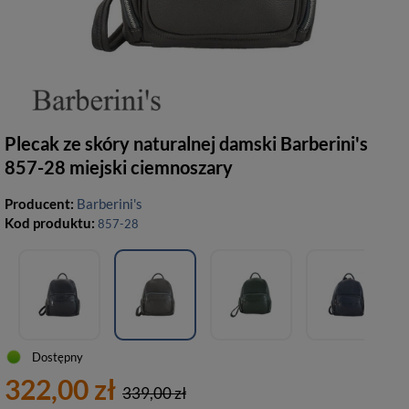
Plecak ze skóry naturalnej damski Barberini's
857-28 miejski ciemnoszary
Producent:
Barberini's
Kod produktu:
857-28
Dostępny
322,00 zł
339,00 zł