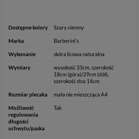
Dostępne kolory
Szary ciemny
Marka
Barberini's
Wykonanie
skóra licowa naturalna
Wymiary
wysokość 33cm, szerokość
18cm (góra)/29cm (dół),
szerokość dna 14cm
Rozmiar plecaka
mała nie mieszcząca A4
Możliwość
Tak
regulowania
długości
uchwytu/paska