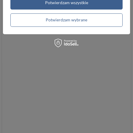
Potwierdzam wszystkie
Potwierdzam wybrane