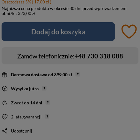
Oszczędzasz
5
%
( 17.00 zł )
Najniższa cena produktu w okresie 30 dni przed wprowadzeniem
obniżki:
323,00 zł
Dodaj do koszyka
Zamów telefonicznie:
+48 730 318 088
Darmowa dostawa
od
399,00 zł
Wysyłka
jutro
Zwrot
do
14
dni
2 lata gwarancji
Udostępnij