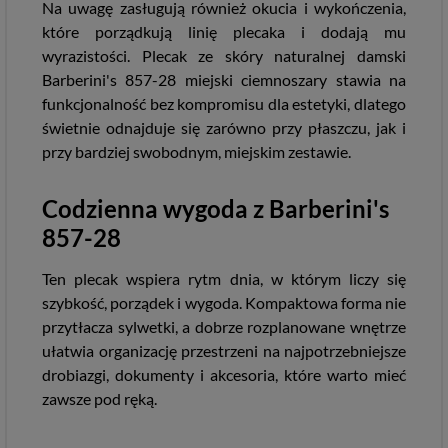
Na uwagę zasługują również okucia i wykończenia,
które porządkują linię plecaka i dodają mu
wyrazistości. Plecak ze skóry naturalnej damski
Barberini's 857-28 miejski ciemnoszary stawia na
funkcjonalność bez kompromisu dla estetyki, dlatego
świetnie odnajduje się zarówno przy płaszczu, jak i
przy bardziej swobodnym, miejskim zestawie.
Codzienna wygoda z Barberini's
857-28
Ten plecak wspiera rytm dnia, w którym liczy się
szybkość, porządek i wygoda. Kompaktowa forma nie
przytłacza sylwetki, a dobrze rozplanowane wnętrze
ułatwia organizację przestrzeni na najpotrzebniejsze
drobiazgi, dokumenty i akcesoria, które warto mieć
zawsze pod ręką.