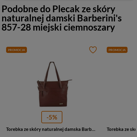
Podobne do
Plecak ze skóry
naturalnej damski Barberini's
857-28 miejski ciemnoszary
PROMOCJA
PROMOCJA
-5%
Torebka ze skóry naturalnej damska Barberini's 996-6 shopper bag A4 brązowa