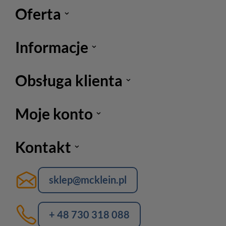
Oferta
Informacje
Obsługa klienta
Moje konto
Kontakt
sklep@mcklein.pl
+ 48 730 318 088