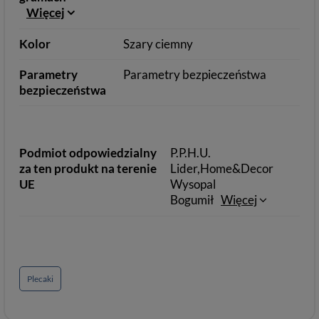
Więcej
Kolor
Szary ciemny
Parametry
Parametry bezpieczeństwa
bezpieczeństwa
Podmiot odpowiedzialny
P.P.H.U.
za ten produkt na terenie
Lider,Home&Decor
UE
Wysopal
Bogumił
Więcej
Plecaki