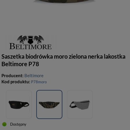
Saszetka biodrówka moro zielona nerka lakostka
Beltimore P78
Producent:
Beltimore
Kod produktu:
P78moro
Dostępny