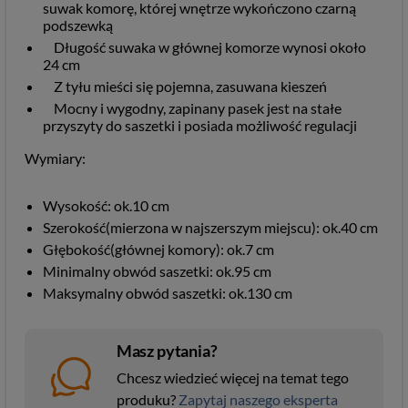
suwak komorę, której wnętrze wykończono czarną
podszewką
Długość suwaka w głównej komorze wynosi około
24 cm
Z tyłu mieści się pojemna, zasuwana kieszeń
Mocny i wygodny, zapinany pasek jest na stałe
przyszyty do saszetki i posiada możliwość regulacji
Wymiary:
Wysokość: ok.10 cm
Szerokość(mierzona w najszerszym miejscu): ok.40 cm
Głębokość(głównej komory): ok.7 cm
Minimalny obwód saszetki: ok.95 cm
Maksymalny obwód saszetki: ok.130 cm
Masz pytania?
Chcesz wiedzieć więcej na temat tego
produku?
Zapytaj naszego eksperta