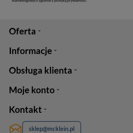
marketingowych zgodnie z polityką prywatności
Oferta
Informacje
Obsługa klienta
Moje konto
Kontakt
sklep@mcklein.pl