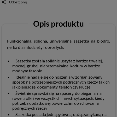
Udostępnij
Opis produktu
Funkcjonalna, solidna, uniwersalna saszetka na biodro,
nerka dla młodzieży i dorosłych.
Saszetka została solidnie uszyta z bardzo trwałej,
mocnej, grubej, nieprzemakalnej kodury w bardzo
modnym fasonie
Idealnie nadaje się do noszenia w zorganizowany
sposób najpotrzebniejszych podręcznych rzeczy takich
jak pieniądze, dokumenty, telefon czy klucze
Świetnie sprawdzi się na spacery, do biegania, na
rower, rolki i we wszystkich innych sytuacjach, kiedy
potrzeba dodatkowej powierzchni do schowania
podręcznych rzeczy
Saszetka posiada jedną, główną, dużą, zamykaną na