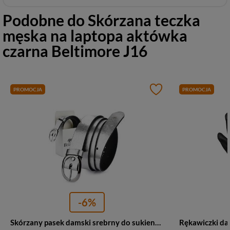
Podobne do
Skórzana teczka
męska na laptopa aktówka
czarna Beltimore J16
PROMOCJA
PROMOCJA
-6%
Skórzany pasek damski srebrny do sukienki Beltimore U48