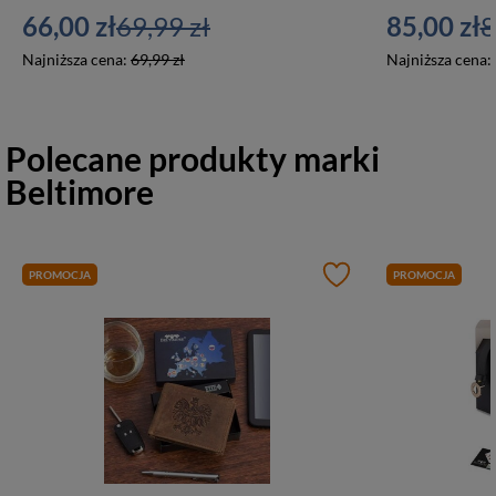
66,00 zł
69,99 zł
85,00 zł
8
Najniższa cena:
69,99 zł
Najniższa cena:
Polecane produkty marki
Beltimore
PROMOCJA
PROMOCJA