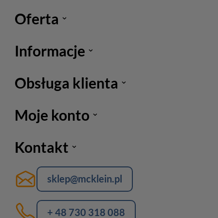
Oferta
Informacje
Obsługa klienta
Moje konto
Kontakt
sklep@mcklein.pl
+ 48 730 318 088