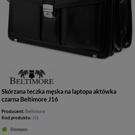
Skórzana teczka męska na laptopa aktówka
czarna Beltimore J16
Producent:
Beltimore
Kod produktu:
J16
Dostępny