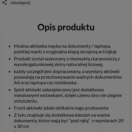
Udostępnij
Opis produktu
Modna aktówka męska na dokumenty / laptopa,
polskiej marki z oryginalna klapą skrojoną w trójkąt
Produkt został wykonany z niezwykłą starannością z
wysokogatunkowej skóry naturalnej licowej,
każdy szczegół jest dopracowany, a wymiary aktówki
pozwalają na przechowywanie ważnych dokumentów
A4 oraz laptopa czy notebooka.
Spód aktówki zabezpieczony jest dodatkowo
metalowymi wstawkami, dzięki czemu dno nie ulegnie
zniszczeniu.
Front aktówki zdobi delikatne logo producenta
Z tyłu znajduje się dodatkowa kieszeń na ważne
dokumenty, które mają być "pod ręką" o wymiarach 20
x 30 cm