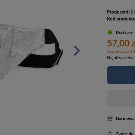
Producent:
B
Kod produkt
Dostępny
57,00 z
Oszczędzasz
5
Najniższa cena
Darmowa 
Zwrot
do