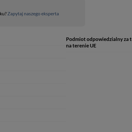
uku?
Zapytaj naszego eksperta
Podmiot odpowiedzialny za 
na terenie UE