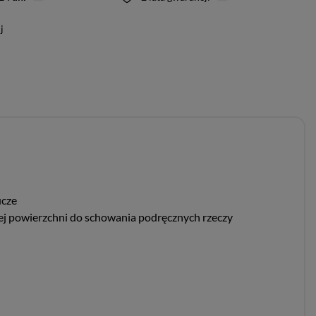
j
ucze
owej powierzchni do schowania podręcznych rzeczy