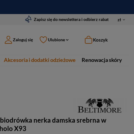
Zapisz się do newslettera i odbierz rabat
zł
Koszyk
Zaloguj się
Ulubione
Akcesoria i dodatki odzieżowe
Renowacja skóry
 biodrówka nerka damska srebrna w
 holo X93