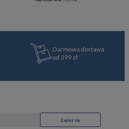
t
Darmowa dostawa
od 399 zł
Zapisz się