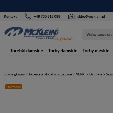
Kontakt
+48 730 318 088
sklep@mcklein.pl
Torebki damskie
Torby damskie
Torby męskie
Strona główna
Akcesoria i dodatki odzieżowe
NERKI
Damskie
Sasz
PROMOCJA