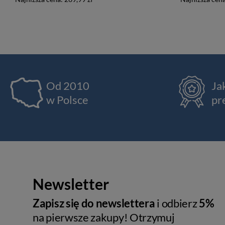
Od 2010
Ja
w Polsce
pr
Newsletter
Zapisz się do newslettera
i odbierz
5%
na pierwsze zakupy! Otrzymuj