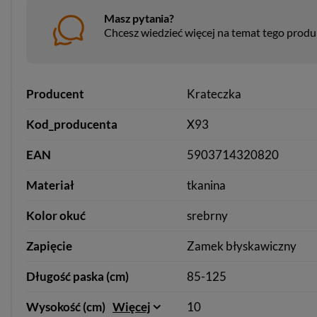
Masz pytania?
Chcesz wiedzieć więcej na temat tego prod
Producent
Krateczka
Kod_producenta
X93
EAN
5903714320820
Materiał
tkanina
Kolor okuć
srebrny
Zapięcie
Zamek błyskawiczny
Długość paska (cm)
85-125
Wysokość (cm)
Więcej
10