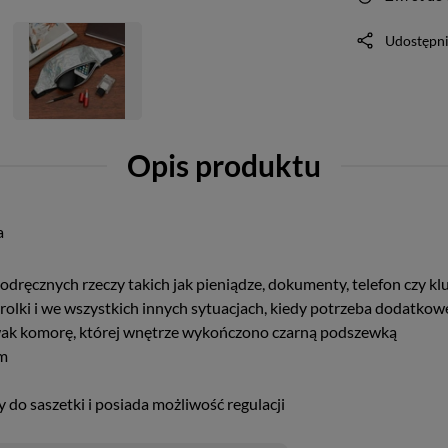
Udostępni
Opis produktu
a
dręcznych rzeczy takich jak pieniądze, dokumenty, telefon czy kl
, rolki i we wszystkich innych sytuacjach, kiedy potrzeba dodatk
wak komorę, której wnętrze wykończono czarną podszewką
cm
do saszetki i posiada możliwość regulacji