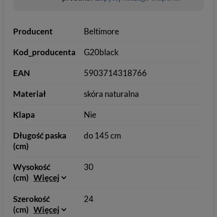
Producent
Beltimore
Kod_producenta
G20black
EAN
5903714318766
Materiał
skóra naturalna
Klapa
Nie
Długość paska
do 145 cm
(cm)
Wysokość
30
(cm)
Więcej
Szerokość
24
(cm)
Więcej