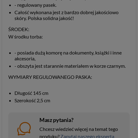
- regulowany pasek.
Całość wykonana jest z bardzo dobrej jakościowo
skóry. Polska solidna jakość!
ŚRODEK:
W środku torba:
- posiada dużą komorę na dokumenty, książki i inne
akcesoria,
- obszyta jest starannie materiałem w korze czarnym.
WYMIARY REGULOWANEGO PASKA:
Długość 145 cm
Szerokość 2,5 cm
Masz pytania?
Chcesz wiedzieć więcej na temat tego
produku?
Zapytaj naszego eksperta