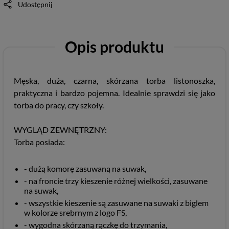
Udostępnij
Opis produktu
Męska, duża, czarna, skórzana torba listonoszka,
praktyczna i bardzo pojemna. Idealnie sprawdzi się jako
torba do pracy, czy szkoły.
WYGLĄD ZEWNĘTRZNY:
Torba posiada:
- dużą komorę zasuwaną na suwak,
- na froncie trzy kieszenie różnej wielkości, zasuwane
na suwak,
- wszystkie kieszenie są zasuwane na suwaki z biglem
w kolorze srebrnym z logo FS,
- wygodna skórzaną rączkę do trzymania,