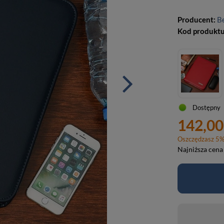
Producent:
B
Kod produkt
Dostępny
142,00
Oszczędzasz
5
Najniższa cena