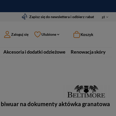
Zapisz się do newslettera i odbierz rabat
zł
Koszyk
Zaloguj się
Ulubione
Akcesoria i dodatki odzieżowe
Renowacja skóry
 biwuar na dokumenty aktówka granatowa