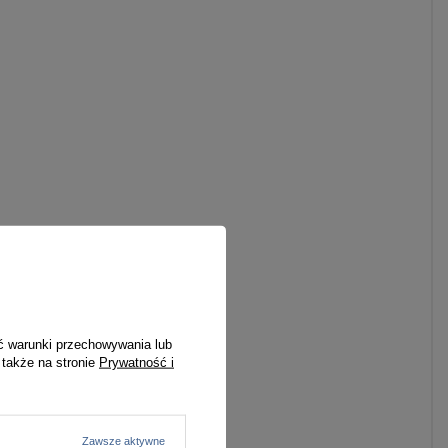
ć warunki przechowywania lub
 także na stronie
Prywatność i
Zawsze aktywne