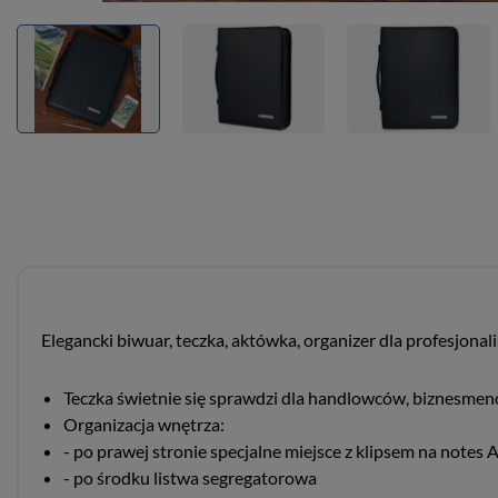
Elegancki biwuar, teczka, aktówka, organizer dla profesjonal
Teczka świetnie się sprawdzi dla handlowców, biznesmenó
Organizacja wnętrza:
- po prawej stronie specjalne miejsce z klipsem na notes 
- po środku listwa segregatorowa