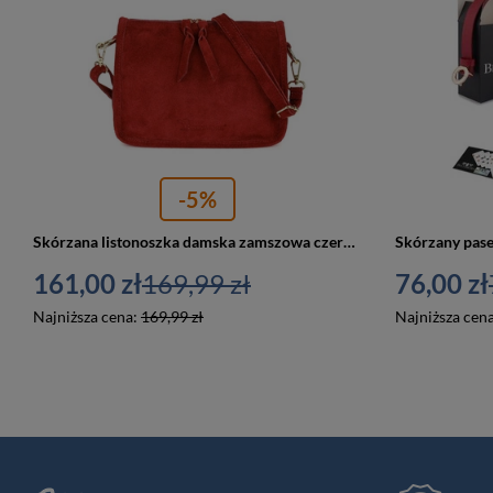
-5%
Skórzana listonoszka damska zamszowa czerwona - Beltimore B64
161,00 zł
169,99 zł
76,00 zł
Najniższa cena:
169,99 zł
Najniższa cen