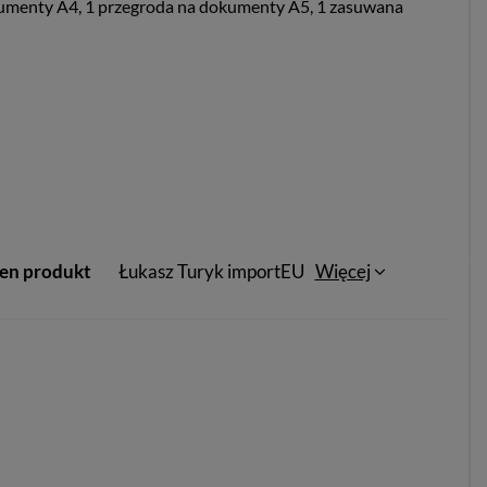
dokumenty A4, 1 przegroda na dokumenty A5, 1 zasuwana
ten produkt
Łukasz Turyk importEU
Więcej