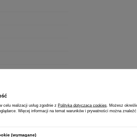
ość
w celu realizacji usług zgodnie z
Polityką dotyczącą cookies
. Możesz określi
eglądarce. Więcej informacji na temat warunków i prywatności można znaleźć
cookie (wymagane)