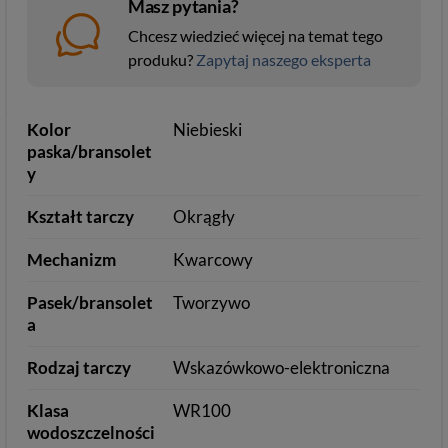
Masz pytania?
Chcesz wiedzieć więcej na temat tego
produku?
Zapytaj naszego eksperta
Kolor
Niebieski
paska/bransolet
y
Kształt tarczy
Okrągły
Mechanizm
Kwarcowy
Pasek/bransolet
Tworzywo
a
Rodzaj tarczy
Wskazówkowo-elektroniczna
Klasa
WR100
wodoszczelności