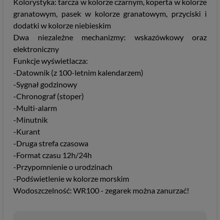
Kolorystyka: tarcza w kolorze czarnym, koperta w kolorze
granatowym, pasek w kolorze granatowym, przyciski i
dodatki w kolorze niebieskim
Dwa niezależne mechanizmy: wskazówkowy oraz
elektroniczny
Funkcje wyświetlacza:
-Datownik (z 100-letnim kalendarzem)
-Sygnał godzinowy
-Chronograf (stoper)
-Multi-alarm
-Minutnik
-Kurant
-Druga strefa czasowa
-Format czasu 12h/24h
-Przypomnienie o urodzinach
-Podświetlenie w kolorze morskim
Wodoszczelność: WR100 - zegarek można zanurzać!