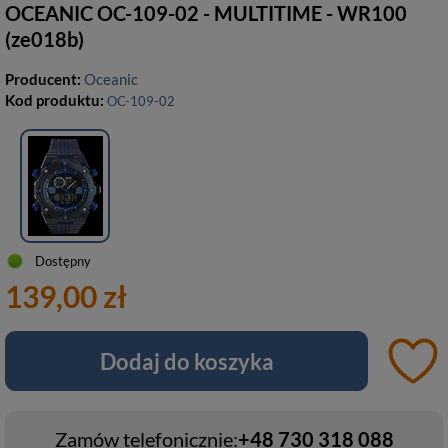
OCEANIC OC-109-02 - MULTITIME - WR100
(ze018b)
Producent:
Oceanic
Kod produktu:
OC-109-02
Dostępny
139,00 zł
Dodaj do koszyka
Zamów telefonicznie:
+48 730 318 088