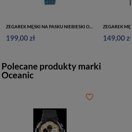
ZEGAREK MĘSKI NA PASKU NIEBIESKI OCEANIC OC-103-04 - PULSOMETR + PAS PIERSIOWY - WR100 (ze012c)
199,00 zł
149,00 zł
Polecane produkty marki
Oceanic