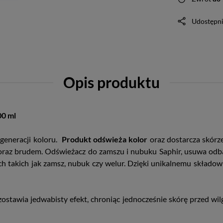
Udostępni
Opis produktu
00 ml
generacji koloru.
Produkt odświeża kolor
oraz dostarcza skórz
oraz brudem. Odświeżacz do zamszu i nubuku Saphir, usuwa odbar
ch takich jak zamsz, nubuk czy welur. Dzięki unikalnemu składow
ostawia jedwabisty efekt, chroniąc jednocześnie skórę przed wilgo