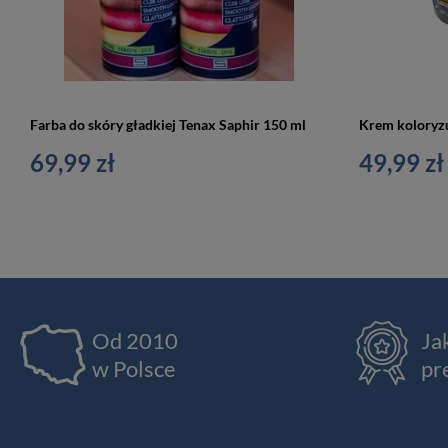
Farba do skóry gładkiej Tenax Saphir 150 ml
69,99 zł
49,99 zł
Od 2010
Ja
w Polsce
pr