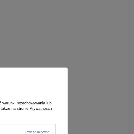
ć warunki przechowywania lub
 także na stronie
Prywatność i
Zawsze aktywne