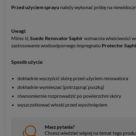
Przed użyciem sprayu
należy wykonać próbę na niewidoc
Uwagi:
Mimo iż,
Suede Renovator Saphir
wzmacnia właściwości wodo
zastosowanie wodoodpornego impregnatu
Protector Saphi
Sposób użycia:
dokładnie wyczyścić skórę przed użyciem renowatora
dokładnie wymieszać (potrząsnąć puszką)
równomiernie rozprowadzić po powierzchni skóry
wyszczotkować włoski przed wyschnięciem
Masz pytania?
Chcesz wiedzieć więcej na temat tego prod