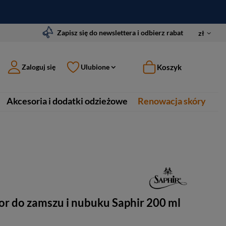
Zapisz się do newslettera i odbierz rabat
zł
Koszyk
Zaloguj się
Ulubione
Akcesoria i dodatki odzieżowe
Renowacja skóry
r do zamszu i nubuku Saphir 200 ml