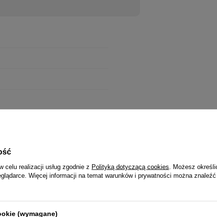
ość
w celu realizacji usług zgodnie z
Polityką dotyczącą cookies
. Możesz określi
eglądarce. Więcej informacji na temat warunków i prywatności można znaleźć
cookie (wymagane)