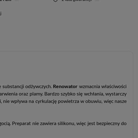
j
e substancji odżywczych.
Renowator
wzmacnia właściwości
wienia oraz plamy. Bardzo szybko się wchłania, wystarczy
i, nie wpływa na cyrkulację powietrza w obuwiu, więc nasze
cią. Preparat nie zawiera silikonu, więc jest bezpieczny do