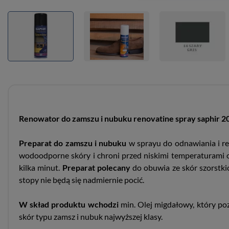
Renowator do zamszu i nubuku renovatine spray saphir 2
Preparat do zamszu i nubuku
w sprayu do odnawiania i re
wodoodporne skóry i chroni przed niskimi temperaturami 
kilka minut.
Preparat polecany
do obuwia ze skór szorstki
stopy nie będą się nadmiernie pocić.
W skład produktu wchodzi
min. Olej migdałowy, który poz
skór typu zamsz i nubuk najwyższej klasy.