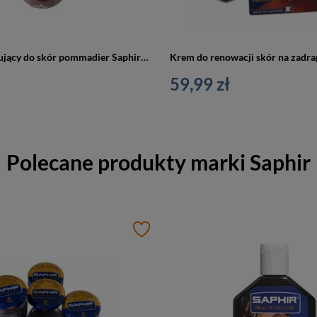
Krem koloryzujący do skór pommadier Saphir 50 ml
59,99 zł
Polecane produkty marki
Saphir