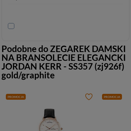
Podobne do
ZEGAREK DAMSKI
NA BRANSOLECIE ELEGANCKI
JORDAN KERR - SS357 (zj926f)
gold/graphite
PROMOCJA
PROMOCJA