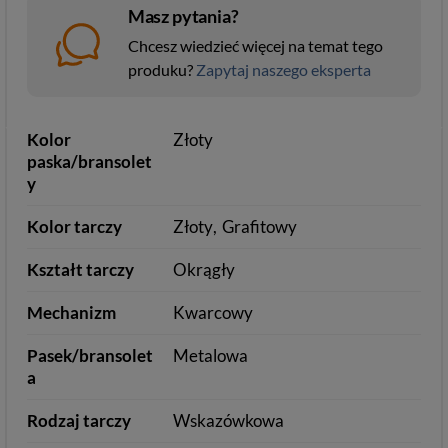
Masz pytania?
Chcesz wiedzieć więcej na temat tego
produku?
Zapytaj naszego eksperta
Kolor
Złoty
paska/bransolet
y
Kolor tarczy
Złoty
Grafitowy
Kształt tarczy
Okrągły
Mechanizm
Kwarcowy
Pasek/bransolet
Metalowa
a
Rodzaj tarczy
Wskazówkowa