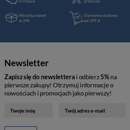
w Polsce
premium
Wysyłka nawet
Darmowa dostawa
w 24h
od 399 zł
Newsletter
Zapisz się do newslettera
i odbierz
5%
na
pierwsze zakupy! Otrzymuj informacje o
nowościach i promocjach jako pierwszy!
Twoje imię
Twój adres e-mail