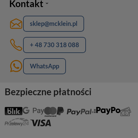
Kontakt
sklep@mcklein.pl
+ 48 730 318 088
WhatsApp
Bezpieczne płatności