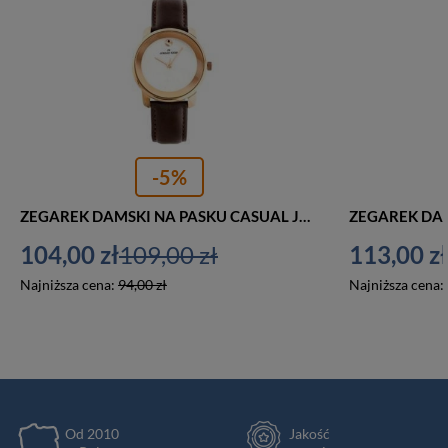
-5%
ZEGAREK DAMSKI NA PASKU CASUAL JORDAN KERR - 8149L (zj821c) - antyalergiczny
104,00 zł
109,00 zł
113,00 zł
Najniższa cena:
94,00 zł
Najniższa cena:
Od 2010
Jakość