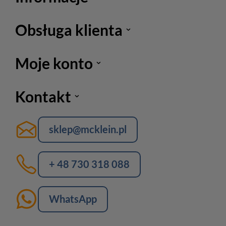
Obsługa klienta
Moje konto
Kontakt
sklep@mcklein.pl
+ 48 730 318 088
WhatsApp