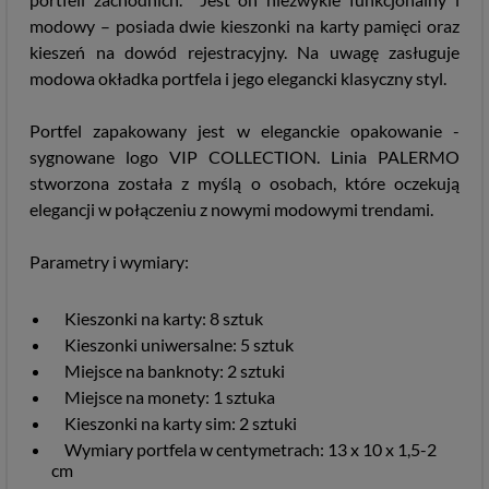
modowy – posiada dwie kieszonki na karty pamięci oraz
kieszeń na dowód rejestracyjny. Na uwagę zasługuje
modowa okładka portfela i jego elegancki klasyczny styl.
Portfel zapakowany jest w eleganckie opakowanie -
sygnowane logo VIP COLLECTION. Linia PALERMO
stworzona została z myślą o osobach, które oczekują
elegancji w połączeniu z nowymi modowymi trendami.
Parametry i wymiary:
Kieszonki na karty: 8 sztuk
Kieszonki uniwersalne: 5 sztuk
Miejsce na banknoty: 2 sztuki
Miejsce na monety: 1 sztuka
Kieszonki na karty sim: 2 sztuki
Wymiary portfela w centymetrach: 13 x 10 x 1,5-2
cm