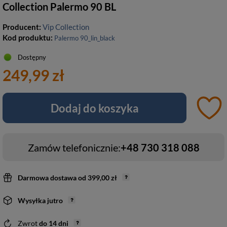
Collection Palermo 90 BL
Producent:
Vip Collection
Kod produktu:
Palermo 90_lin_black
Dostępny
249,99 zł
Dodaj do koszyka
Zamów telefonicznie:
+48 730 318 088
Darmowa dostawa
od
399,00 zł
Wysyłka
jutro
Zwrot
do
14
dni