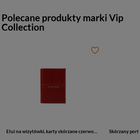
Polecane produkty marki
Vip
Collection
Etui na wizytówki, karty skórzane czerwone Vip Collection Palermo 15 RED