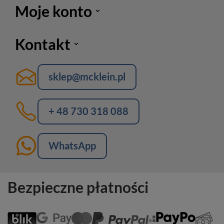
Moje konto
Kontakt
sklep@mcklein.pl
+ 48 730 318 088
WhatsApp
Bezpieczne płatności