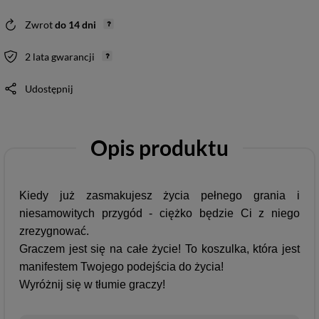
Zwrot
do
14
dni
2 lata gwarancji
Udostępnij
Opis produktu
Kiedy już zasmakujesz życia pełnego grania i
niesamowitych przygód - ciężko będzie Ci z niego
zrezygnować.
Graczem jest się na całe życie! To koszulka, która jest
manifestem Twojego podejścia do życia!
Wyróżnij się w tłumie graczy!