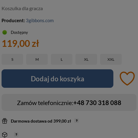
Koszulka dla gracza
Producent:
3gibbons.com
Dostępny
119,00 zł
S
M
L
XL
XXL
Dodaj do koszyka
Zamów telefonicznie:
+48 730 318 088
Darmowa dostawa
od
399,00 zł