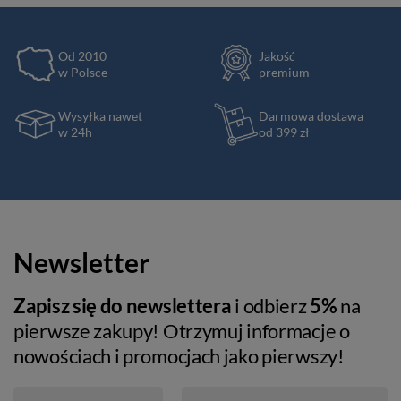
Od 2010
Jakość
w Polsce
premium
Wysyłka nawet
Darmowa dostawa
w 24h
od 399 zł
Newsletter
Zapisz się do newslettera
i odbierz
5%
na
pierwsze zakupy! Otrzymuj informacje o
nowościach i promocjach jako pierwszy!