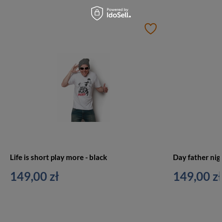
Life is short play more - black
Day father nigh
149,00 zł
149,00 zł