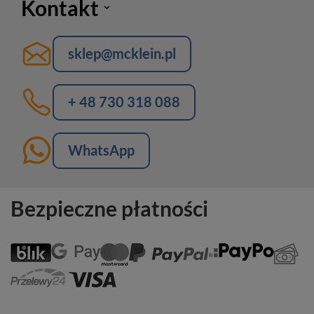
Kontakt
sklep@mcklein.pl
+ 48 730 318 088
WhatsApp
Bezpieczne płatności