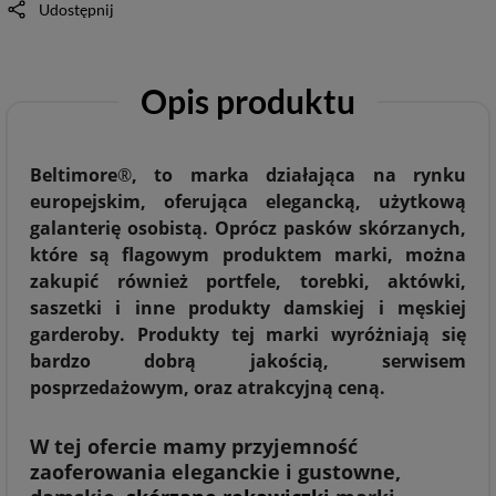
Udostępnij
Opis produktu
Beltimore
®
, to marka działająca na rynku
europejskim, oferująca elegancką, użytkową
galanterię osobistą. Oprócz pasków skórzanych,
które są flagowym produktem marki, można
zakupić również portfele, torebki, aktówki,
saszetki i inne produkty damskiej i męskiej
garderoby. Produkty tej marki wyróżniają się
bardzo dobrą jakością, serwisem
posprzedażowym, oraz atrakcyjną ceną.
W tej ofercie mamy przyjemność
zaoferowania eleganckie i gustowne,