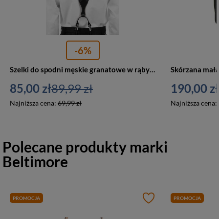
-6%
Szelki do spodni męskie granatowe w rąby SZ4
85,00 zł
89,99 zł
190,00 zł
Najniższa cena:
69,99 zł
Najniższa cena:
Polecane produkty marki
Beltimore
PROMOCJA
PROMOCJA