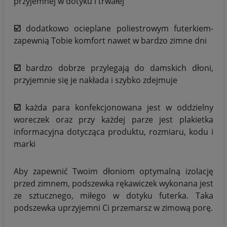
przyjemnej w dotyku i trwałej
☑️
dodatkowo ocieplane poliestrowym futerkiem-
zapewnią Tobie komfort nawet w bardzo zimne dni
☑️
bardzo dobrze przylegają do damskich dłoni,
przyjemnie się je nakłada i szybko zdejmuje
☑️
każda para konfekcjonowana jest w oddzielny
woreczek oraz przy każdej parze jest plakietka
informacyjna dotycząca produktu, rozmiaru, kodu i
marki
Aby zapewnić Twoim dłoniom optymalną izolację
przed zimnem, podszewka rękawiczek wykonana jest
ze sztucznego, miłego w dotyku futerka. Taka
podszewka uprzyjemni Ci przemarsz w zimową porę.