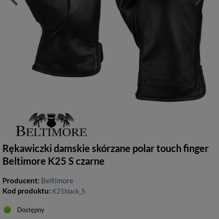
Rękawiczki damskie skórzane polar touch finger
Beltimore K25 S czarne
Producent:
Beltimore
Kod produktu:
K25black_S
Dostępny