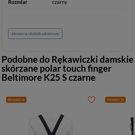
Rozmiar
czarny
Akcesoria i dodatki odzieżowe
Podobne do
Rękawiczki damskie
skórzane polar touch finger
Beltimore K25 S czarne
PROMOCJA
PROMOCJA