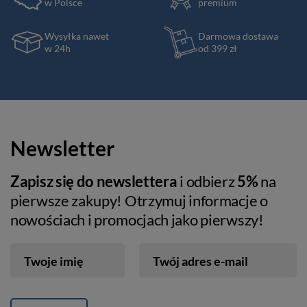
w Polsce
premium
Wysyłka nawet
Darmowa dostawa
w 24h
od 399 zł
Newsletter
Zapisz się do newslettera
i odbierz
5%
na
pierwsze zakupy! Otrzymuj informacje o
nowościach i promocjach jako pierwszy!
Twoje imię
Twój adres e-mail