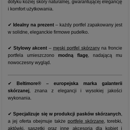
dotyku koziej skóry naturalnej, gwarantującej elegancję
i komfort użytkowania.
✔
Idealny na prezent
– każdy portfel zapakowany jest
w solidne, eleganckie firmowe pudełko.
✔
Stylowy akcent
–
męski portfel skórzany
na froncie
portfela umieszczono
modną flagę
, nadającą mu
nowoczesny wygląd.
✔
Beltimore® – europejska marka galanterii
skórzanej
, znana z elegancji i wysokiej jakości
wykonania.
✔
Specjalizuje się w produkcji pasków skórzanych
,
a jej oferta obejmuje także
portfele skórzane
, torebki,
aktówki, saszetki oraz inne akcesoria dla kobiet i