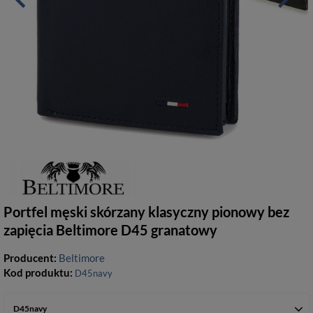
Portfel męski skórzany klasyczny pionowy bez
zapięcia Beltimore D45 granatowy
Producent:
Beltimore
Kod produktu:
D45navy
D45navy