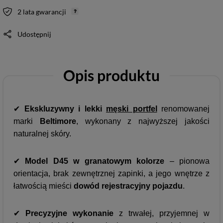
2 lata gwarancji
Udostępnij
Opis produktu
✔
Ekskluzywny i lekki
męski portfel
renomowanej
marki
Beltimore
, wykonany z najwyższej jakości
naturalnej skóry.
✔
Model D45 w granatowym kolorze
– pionowa
orientacja, brak zewnętrznej zapinki, a jego wnętrze z
łatwością mieści
dowód rejestracyjny pojazdu
.
✔
Precyzyjne wykonanie
z trwałej, przyjemnej w