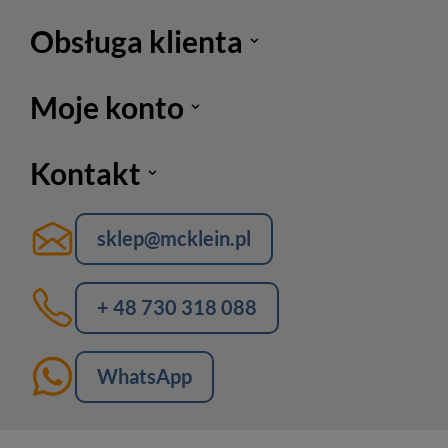
Obsługa klienta
Moje konto
Kontakt
sklep@mcklein.pl
+ 48 730 318 088
WhatsApp