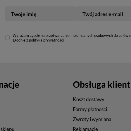
Twoje imię
Twój adres e-mail
Wyrażam zgodę na przetwarzanie moich danych osobowych do celów 
zgodnie z polityką prywatności
macje
Obsługa klient
Koszt dostawy
Formy płatności
Zwroty i wymiana
 sklepu
Reklamacje