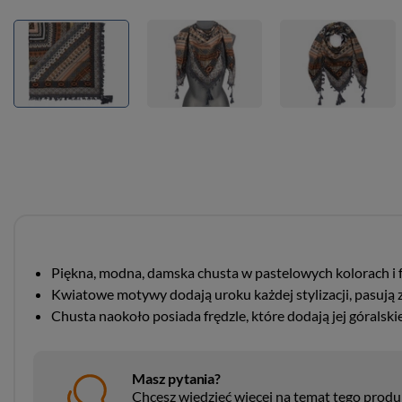
Piękna, modna, damska chusta w pastelowych kolorach i 
Kwiatowe motywy dodają uroku każdej stylizacji, pasują z
Chusta naokoło posiada frędzle, które dodają jej góralsk
Masz pytania?
Chcesz wiedzieć więcej na temat tego prod