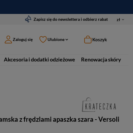
Zapisz się do newslettera i odbierz rabat
zł
Koszyk
Zaloguj się
Ulubione
Akcesoria i dodatki odzieżowe
Renowacja skóry
mska z frędzlami apaszka szara - Versoli