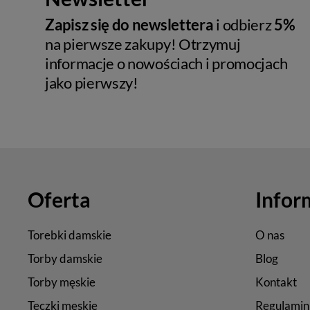
Zapisz się do newslettera
i odbierz
5%
na pierwsze zakupy! Otrzymuj
informacje o nowościach i promocjach
jako pierwszy!
Oferta
Infor
Torebki damskie
O nas
Torby damskie
Blog
Torby męskie
Kontakt
Teczki męskie
Regulamin