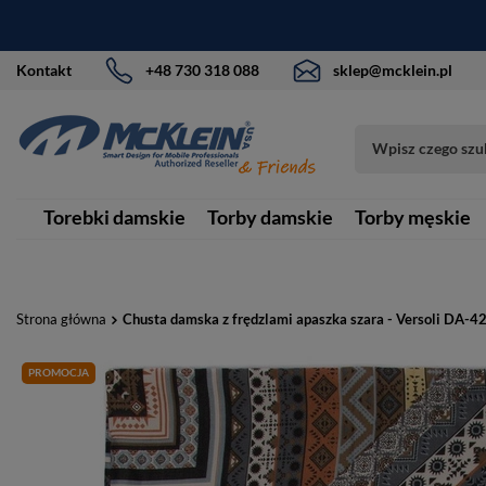
Kontakt
+48 730 318 088
sklep@mcklein.pl
Torebki damskie
Torby damskie
Torby męskie
Strona główna
Chusta damska z frędzlami apaszka szara - Versoli DA-4
PROMOCJA