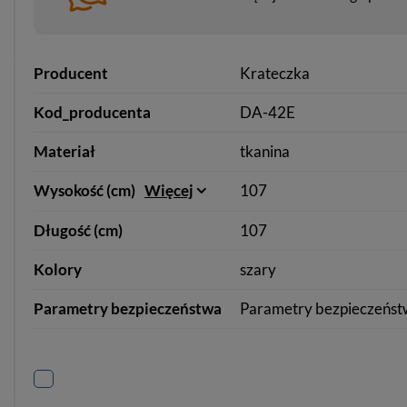
Producent
Krateczka
Kod_producenta
DA-42E
Materiał
tkanina
Wysokość (cm)
Więcej
107
Długość (cm)
107
Kolory
szary
Parametry bezpieczeństwa
Parametry bezpieczeńst