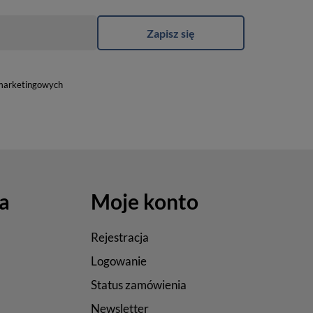
Zapisz się
marketingowych
a
Moje konto
Rejestracja
Logowanie
Status zamówienia
Newsletter