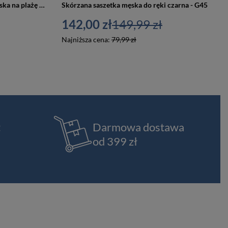
Boho koszyk słomiany torba damska na plażę lato beżowa - Tor-pb-13
Skórzana saszetka męska do ręki czarna - G45
142,00 zł
149,99 zł
Najniższa cena:
79,99 zł
t
Darmowa dostawa
od 399 zł