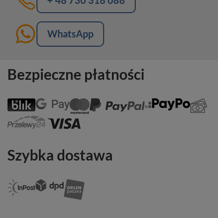
+ 48 730 318 088
WhatsApp
Bezpieczne płatności
Szybka dostawa