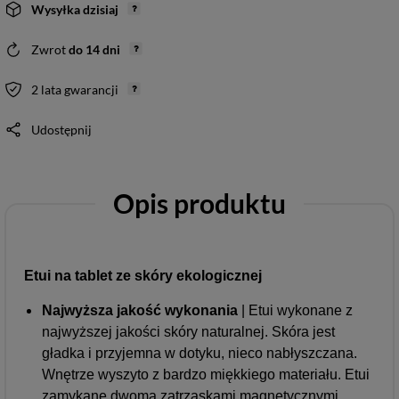
Wysyłka
dzisiaj
Zwrot
do
14
dni
2 lata gwarancji
Udostępnij
Opis produktu
Etui na tablet ze skóry ekologicznej
Najwyższa jakość wykonania
| Etui wykonane z
najwyższej jakości skóry naturalnej. Skóra jest
gładka i przyjemna w dotyku, nieco nabłyszczana.
Wnętrze wyszyto z bardzo miękkiego materiału. Etui
zamykane dwoma zatrzaskami magnetycznymi.