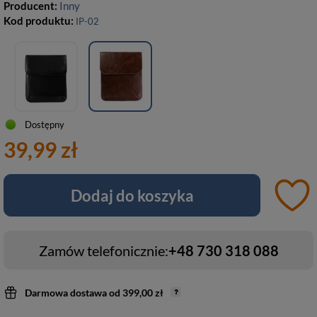
Producent:
Inny
Kod produktu:
IP-02
Dostępny
39,99 zł
Dodaj do koszyka
Zamów telefonicznie:
+48 730 318 088
Darmowa dostawa
od
399,00 zł