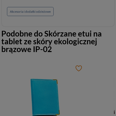
Akcesoria i dodatki odzieżowe
Podobne do
Skórzane etui na
tablet ze skóry ekologicznej
brązowe IP-02