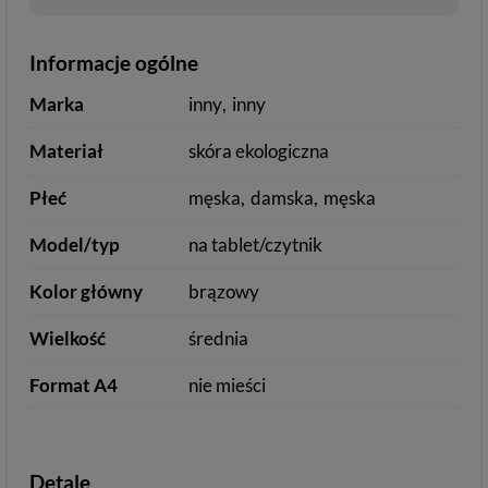
Informacje ogólne
Marka
inny
inny
Materiał
skóra ekologiczna
Płeć
męska
damska
męska
Model/typ
na tablet/czytnik
Kolor główny
brązowy
Wielkość
średnia
Format A4
nie mieści
Detale