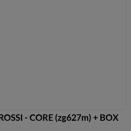
SSI - CORE (zg627m) + BOX