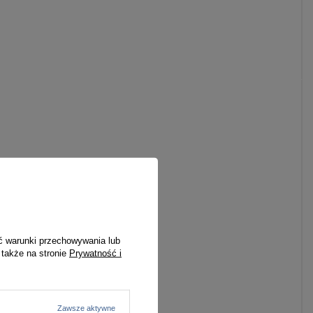
ć warunki przechowywania lub
 także na stronie
Prywatność i
Zawsze aktywne