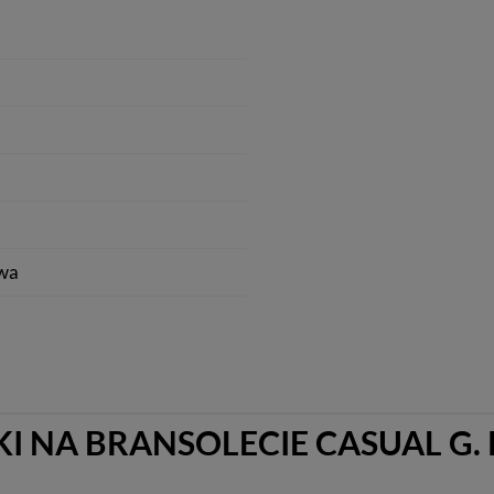
wa
 NA BRANSOLECIE CASUAL G. RO