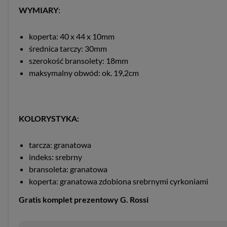
WYMIARY
:
koperta: 40 x 44 x 10mm
średnica tarczy: 30mm
szerokość bransolety: 18mm
maksymalny obwód: ok. 19,2cm
KOLORYSTYKA:
tarcza: granatowa
indeks: srebrny
bransoleta: granatowa
koperta: granatowa zdobiona srebrnymi cyrkoniami
Gratis komplet prezentowy G. Rossi