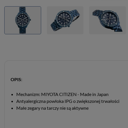
OPIS
:
Mechanizm: MIYOTA CITIZEN - Made in Japan
Antyalergiczna powłoka IPG o zwiększonej trwałości
Małe zegary na tarczy nie są aktywne