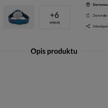
Darmowa 
+
6
Zwrot
do
więcej
Udostępni
Opis produktu