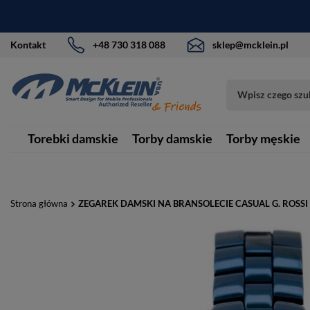
Kontakt
+48 730 318 088
sklep@mcklein.pl
Torebki damskie
Torby damskie
Torby męskie
Strona główna
ZEGAREK DAMSKI NA BRANSOLECIE CASUAL G. ROSSI 