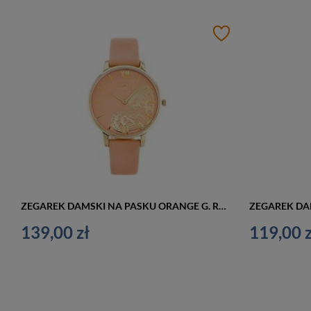
ZEGAREK DAMSKI NA PASKU ORANGE G. ROSSI - 12177A5-5E2 (zg848b) + BOX
139,00 zł
119,00 z