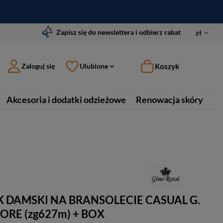
Zapisz się do newslettera i odbierz rabat
zł
Koszyk
Zaloguj się
Ulubione
Akcesoria i dodatki odzieżowe
Renowacja skóry
 DAMSKI NA BRANSOLECIE CASUAL G.
CORE (zg627m) + BOX