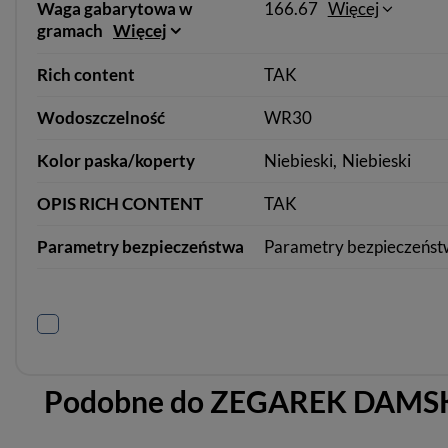
Waga gabarytowa w
166.67
Więcej
gramach
Więcej
Rich content
TAK
Wodoszczelność
WR30
Kolor paska/koperty
Niebieski
Niebieski
OPIS RICH CONTENT
TAK
Parametry bezpieczeństwa
Parametry bezpieczeńst
Podobne do
ZEGAREK DAMSKI