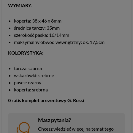
WYMIARY
:
koperta: 38 x 46 x 8mm
średnica tarczy: 35mm
szerokość paska: 16/14mm
maksymalny obwód wewnętrzny: ok. 17,5cm
KOLORYSTYKA:
tarcza: czarna
wskazówki: srebrne
pasek: czarny
koperta: srebrna
Gratis komplet prezentowy G. Rossi
Masz pytania?
Chcesz wiedzieć więcej na temat tego