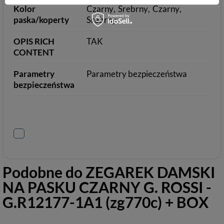
Kolor
Czarny
Srebrny
Czarny
paska/koperty
Srebrny
OPIS RICH
TAK
CONTENT
Parametry
Parametry bezpieczeństwa
bezpieczeństwa
Podobne do
ZEGAREK DAMSKI
NA PASKU CZARNY G. ROSSI -
G.R12177-1A1 (zg770c) + BOX