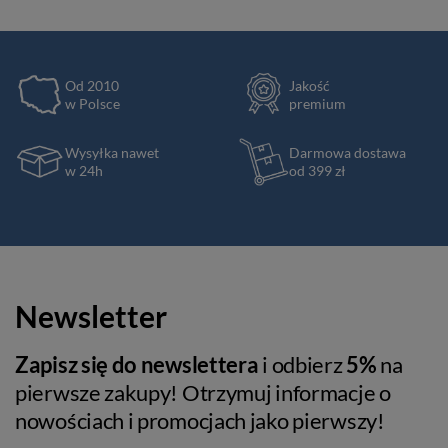
Od 2010
Jakość
w Polsce
premium
Wysyłka nawet
Darmowa dostawa
w 24h
od 399 zł
Newsletter
Zapisz się do newslettera
i odbierz
5%
na
pierwsze zakupy! Otrzymuj informacje o
nowościach i promocjach jako pierwszy!