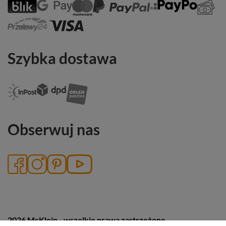
Szybka dostawa
Obserwuj nas
2026 McKlein - wszelkie prawa zastrzeżone