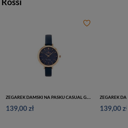
Rossi
ZEGAREK DAMSKI NA PASKU CASUAL G. ROSSI - 11389A-6F3 (zg786f) + BOX
139,00 zł
139,00 zł