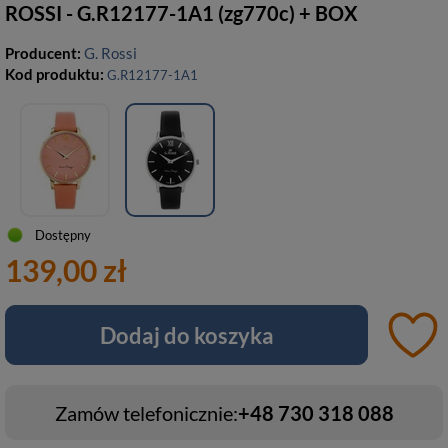
ROSSI - G.R12177-1A1 (zg770c) + BOX
Producent:
G. Rossi
Kod produktu:
G.R12177-1A1
Dostępny
139,00 zł
Dodaj do koszyka
Zamów telefonicznie:
+48 730 318 088