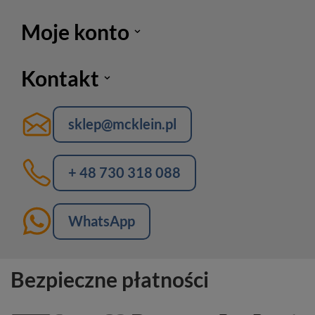
Moje konto
Kontakt
sklep@mcklein.pl
+ 48 730 318 088
WhatsApp
Bezpieczne płatności