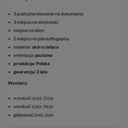
3 podłużne kieszenie na dokumenty
3 miejsca na wizytówki
miejsce na bilon
2 miejsca na pióra/długopisy
materiał:
skóra cielęca
orientacja:
pozioma
produkcja: Polska
gwarancja: 2 lata
Wymiary:
wysokość (cm):
21cm
szerokość (cm):
16cm
głębokość (cm): 2cm