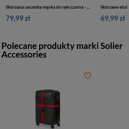
Skórzana saszetka męska do ręki czarna - SW36 BR A383
79,99 zł
69,99 zł
Polecane produkty marki
Solier
Accessories