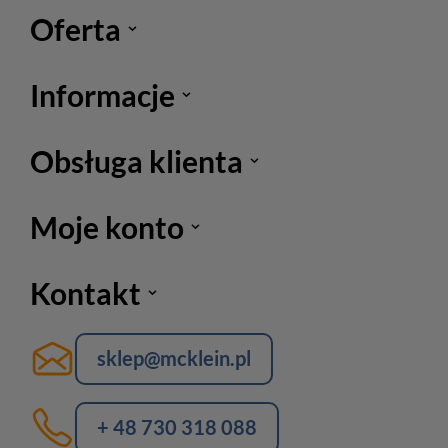
Oferta
Informacje
Obsługa klienta
Moje konto
Kontakt
sklep@mcklein.pl
+ 48 730 318 088