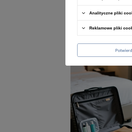
Analityczne pliki coo
Reklamowe pliki coo
Potwier