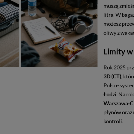
muszą zmieści
litra. W bag
możesz przew
oliwy z wakac
Limity w
Rok 2025 pr
3D (CT)
, któ
Polsce system
Łodzi
. Na ro
Warszawa-C
płynów oraz 
kontroli.