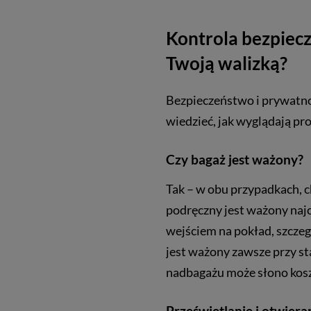
Kontrola bezpiecze
Twoją walizką?
Bezpieczeństwo i prywatno
wiedzieć, jak wyglądają pr
Czy bagaż jest ważony?
Tak – w obu przypadkach, 
podręczny jest ważony najc
wejściem na pokład, szczeg
jest ważony zawsze przy s
nadbagażu może słono kos