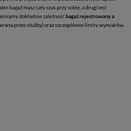
en bagaż masz cały czas przy sobie, a drugi leci
jaśniamy dokładnie zależność
bagaż rejestrowany a
ierana przez służby) oraz szczegółowe limity wymiarów.