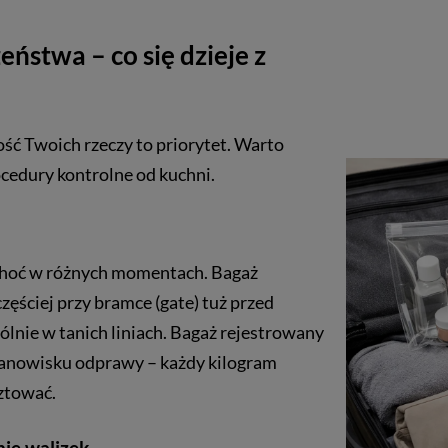
ństwa – co się dzieje z
ść Twoich rzeczy to priorytet. Warto
ocedury kontrolne od kuchni.
choć w różnych momentach. Bagaż
zęściej przy bramce (gate) tuż przed
ólnie w tanich liniach. Bagaż rejestrowany
tanowisku odprawy – każdy kilogram
ztować.