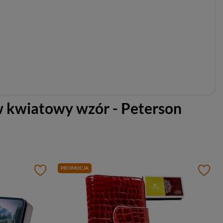
 w kwiatowy wzór - Peterson
PROMOCJA