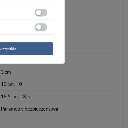
tak
10 cm
wszystkie
18,5 cm
3 cm
10 cm
10
18,5 cm
18,5
Parametry bezpieczeństwa