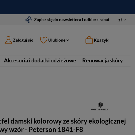
Zapisz się do newslettera i odbierz rabat
zł
Koszyk
Zaloguj się
Ulubione
Akcesoria i dodatki odzieżowe
Renowacja skóry
fel damski kolorowy ze skóry ekologicznej
wy wzór - Peterson 1841-F8