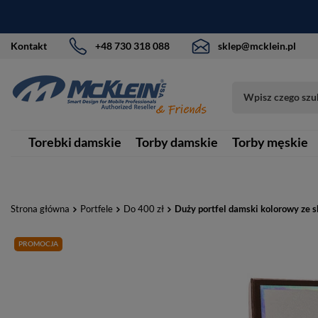
Kontakt
+48 730 318 088
sklep@mcklein.pl
Torebki damskie
Torby damskie
Torby męskie
Strona główna
Portfele
Do 400 zł
Duży portfel damski kolorowy ze 
PROMOCJA