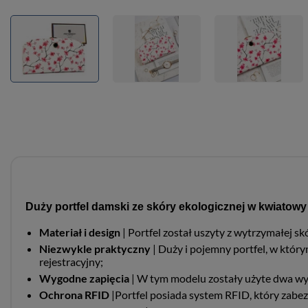
Duży portfel damski ze skóry ekologicznej w kwiatowy
Materiał i design
| Portfel został uszyty z wytrzymałej
Niezwykle praktyczny
|
Duży i pojemny portfel, w który
rejestracyjny;
Wygodne zapięcia
|
W tym modelu zostały użyte dwa wygod
Ochrona RFID
|Portfel posiada system RFID, który zabe