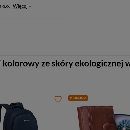
 o.o.
Więcej
 kolorowy ze skóry ekologicznej
PROMOCJA