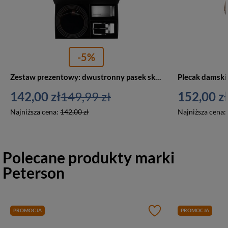
-5%
Zestaw prezentowy: dwustronny pasek skórzany w brązowym i czarnym kolorze - Peterson
142,00 zł
149,99 zł
152,00 zł
Najniższa cena:
142,00 zł
Najniższa cena:
Polecane produkty marki
Peterson
PROMOCJA
PROMOCJA