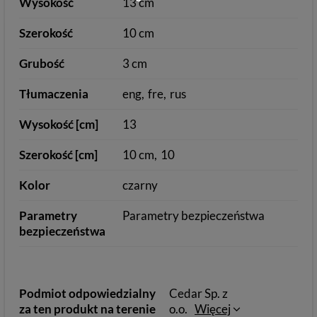
Wysokość
13 cm
Szerokość
10 cm
Grubość
3 cm
Tłumaczenia
eng
fre
rus
Wysokość [cm]
13
Szerokość [cm]
10 cm
10
Kolor
czarny
Parametry
Parametry bezpieczeństwa
bezpieczeństwa
Podmiot odpowiedzialny
Cedar Sp. z
za ten produkt na terenie
o.o.
Więcej