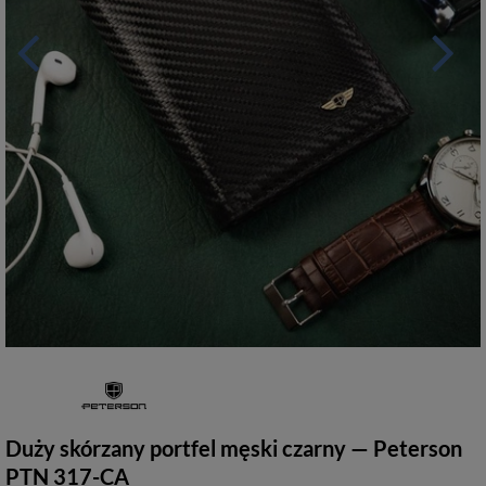
Duży skórzany portfel męski czarny — Peterson
PTN 317-CA