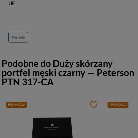
UE
Portfele
Podobne do
Duży skórzany
portfel męski czarny — Peterson
PTN 317-CA
PROMOCJA
PROMOCJA