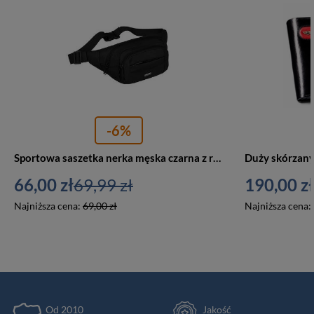
-6%
Sportowa saszetka nerka męska czarna z regulowanym paskiem - Peterson PTN-73212
66,00 zł
69,99 zł
190,00 zł
Najniższa cena:
69,00 zł
Najniższa cena:
Od 2010
Jakość