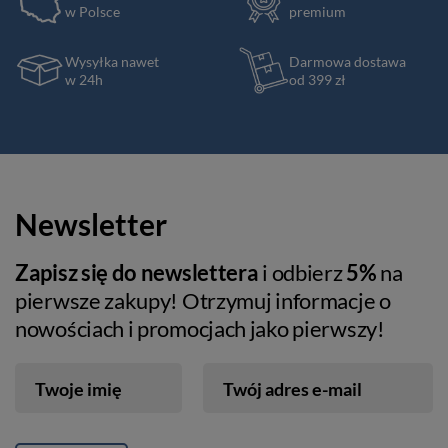
w Polsce
premium
Wysyłka nawet
Darmowa dostawa
w 24h
od 399 zł
Newsletter
Zapisz się do newslettera
i odbierz
5%
na
pierwsze zakupy! Otrzymuj informacje o
nowościach i promocjach jako pierwszy!
Twoje imię
Twój adres e-mail