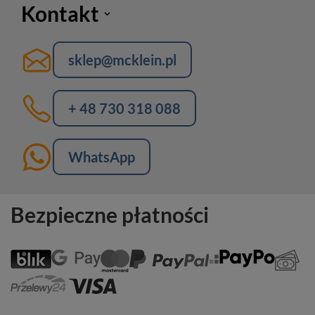
Kontakt
sklep@mcklein.pl
+ 48 730 318 088
WhatsApp
Bezpieczne płatności