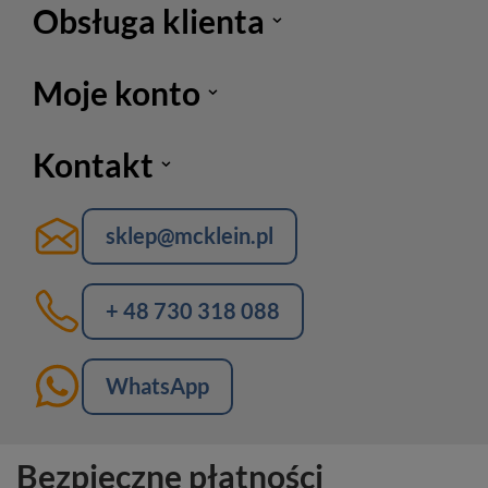
Obsługa klienta
Moje konto
Kontakt
sklep@mcklein.pl
+ 48 730 318 088
WhatsApp
Bezpieczne płatności