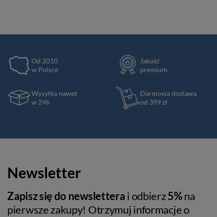
Od 2010
Jakość
w Polsce
premium
Wysyłka nawet
Darmowa dostawa
w 24h
od 399 zł
Newsletter
Zapisz się do newslettera
i odbierz
5%
na
pierwsze zakupy! Otrzymuj informacje o