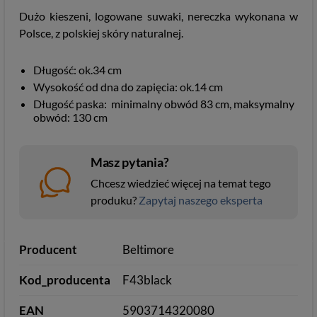
Dużo kieszeni, logowane suwaki, nereczka wykonana w
Polsce, z polskiej skóry naturalnej.
Długość: ok.34 cm
Wysokość od dna do zapięcia: ok.14 cm
Długość paska: minimalny obwód 83 cm, maksymalny
obwód: 130 cm
Masz pytania?
Chcesz wiedzieć więcej na temat tego
produku?
Zapytaj naszego eksperta
Producent
Beltimore
Kod_producenta
F43black
EAN
5903714320080