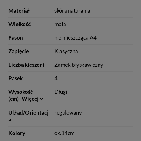
Materiał
skóra naturalna
Wielkość
mała
Fason
nie mieszcząca A4
Zapięcie
Klasyczna
Liczba kieszeni
Zamek błyskawiczny
Pasek
4
Wysokość
Długi
(cm)
Więcej
Układ/Orientacj
regulowany
a
Kolory
ok.14cm