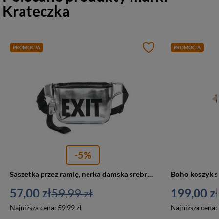
Krateczka
PROMOCJA
PROMOCJA
-5%
Saszetka przez ramię, nerka damska srebrna X77
57,00 zł
59,99 zł
199,00 zł
Najniższa cena:
59,99 zł
Najniższa cena: