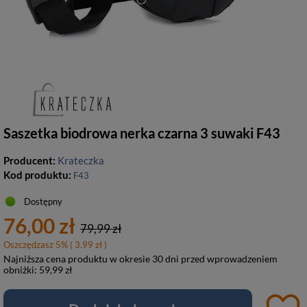
Saszetka biodrowa nerka czarna 3 suwaki F43
Producent:
Krateczka
Kod produktu:
F43
Dostępny
76,00 zł
79,99 zł
Oszczędzasz
5
%
( 3.99 zł )
Najniższa cena produktu w okresie 30 dni przed wprowadzeniem
obniżki:
59,99 zł