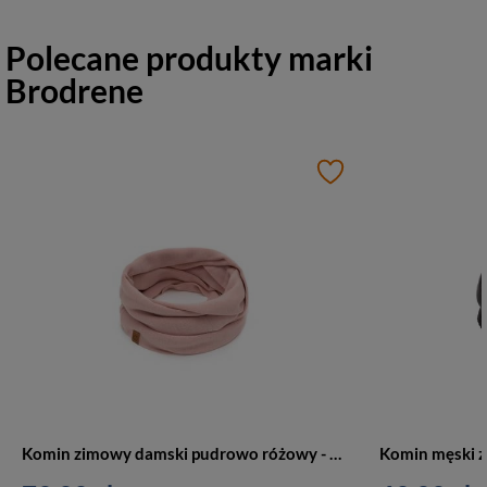
Polecane produkty marki
Brodrene
Komin zimowy damski pudrowo różowy - Brodrene 9940-ROSE