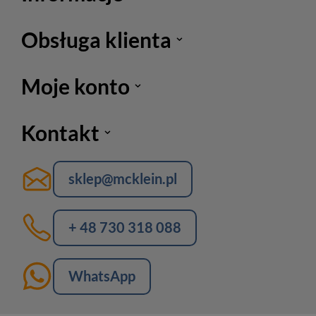
Obsługa klienta
Moje konto
Kontakt
sklep@mcklein.pl
+ 48 730 318 088
WhatsApp