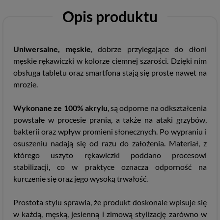
Opis produktu
Uniwersalne, męskie
, dobrze przylegające do dłoni
męskie rękawiczki w kolorze ciemnej szarości. Dzięki nim
obsługa tabletu oraz smartfona stają się proste nawet na
mrozie.
Wykonane ze 100% akrylu
, są odporne na odkształcenia
powstałe w procesie prania, a także na ataki grzybów,
bakterii oraz wpływ promieni słonecznych. Po wypraniu i
osuszeniu nadają się od razu do założenia. Materiał, z
którego uszyto rękawiczki poddano procesowi
stabilizacji, co w praktyce oznacza odporność na
kurczenie się oraz jego wysoką trwałość.
Prostota stylu sprawia, że produkt doskonale wpisuje się
w każdą, męską, jesienną i zimową stylizację zarówno w