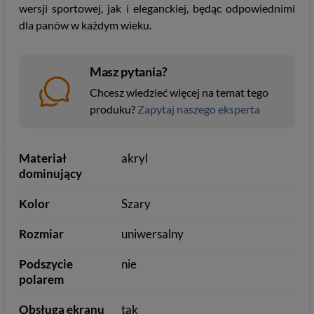
wersji sportowej, jak i eleganckiej, będąc odpowiednimi
dla panów w każdym wieku.
Masz pytania?
Chcesz wiedzieć więcej na temat tego
produku?
Zapytaj naszego eksperta
Materiał
akryl
dominujący
Kolor
Szary
Rozmiar
uniwersalny
Podszycie
nie
polarem
Obsługa ekranu
tak