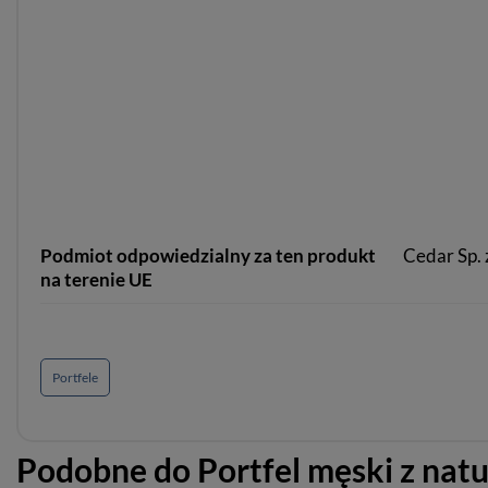
Podmiot odpowiedzialny za ten produkt
Cedar Sp. z
na terenie UE
Portfele
Podobne do
Portfel męski z nat