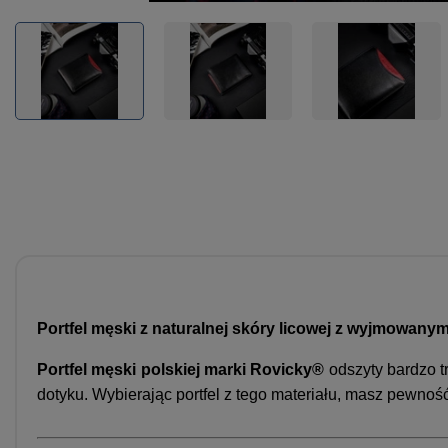
Portfel męski z naturalnej skóry licowej z wyjmowanym
Portfel męski
polskiej marki
Rovicky®
odszyty bardzo t
dotyku. Wybierając portfel z tego materiału, masz pewność