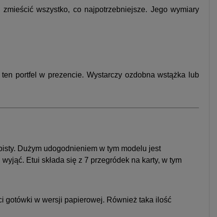
 zmieścić wszystko, co najpotrzebniejsze. Jego wymiary
 ten portfel w prezencie. Wystarczy ozdobna wstążka lub
isty. Dużym udogodnieniem w tym modelu jest
yjąć. Etui składa się z 7 przegródek na karty, w tym
ci gotówki w wersji papierowej. Również taka ilość