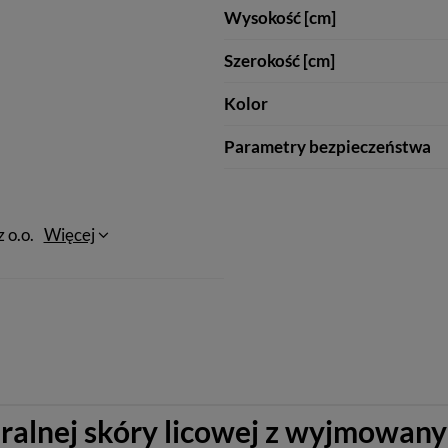
Wysokość [cm]
Szerokość [cm]
Kolor
Parametry bezpieczeństwa
 o.o.
Więcej
uralnej skóry licowej z wyjmowany