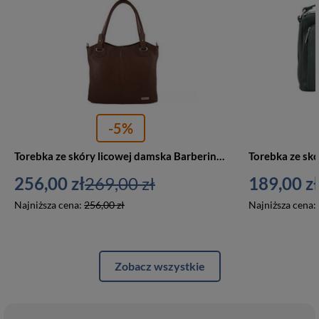
-5%
Torebka ze skóry licowej damska Barberini's 982-6 shopper A4 brązowa
256,00 zł
269,00 zł
189,00 zł
Najniższa cena:
256,00 zł
Najniższa cena:
Zobacz wszystkie