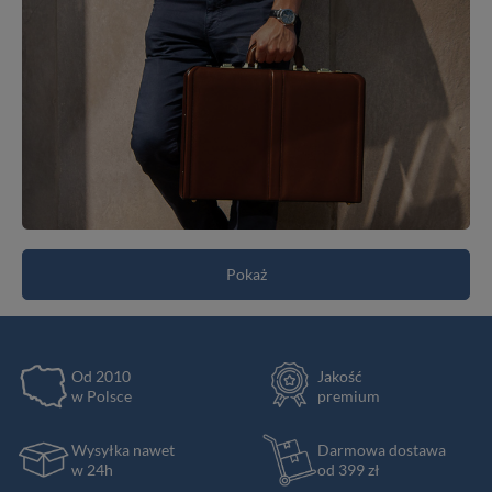
Pokaż
Od 2010
Jakość
w Polsce
premium
Wysyłka nawet
Darmowa dostawa
w 24h
od 399 zł