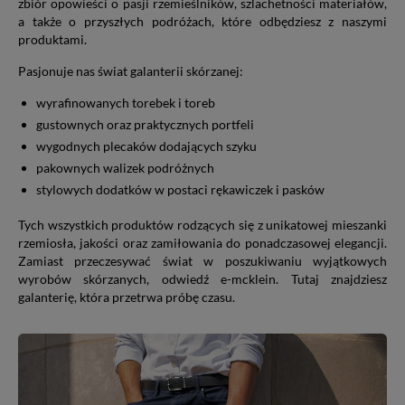
zbiór opowieści o pasji rzemieślników, szlachetności materiałów,
a także o przyszłych podróżach, które odbędziesz z naszymi
produktami.
Pasjonuje nas świat galanterii skórzanej:
wyrafinowanych torebek i toreb
gustownych oraz praktycznych portfeli
wygodnych plecaków dodających szyku
pakownych walizek podróżnych
stylowych dodatków w postaci rękawiczek i pasków
Tych wszystkich produktów rodzących się z unikatowej mieszanki
rzemiosła, jakości oraz zamiłowania do ponadczasowej elegancji.
Zamiast przeczesywać świat w poszukiwaniu wyjątkowych
wyrobów skórzanych, odwiedź e-mcklein. Tutaj znajdziesz
galanterię, która przetrwa próbę czasu.