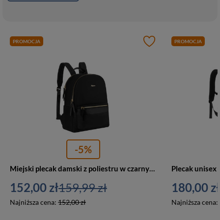
PROMOCJA
PROMOCJA
-5%
Miejski plecak damski z poliestru w czarnym kolorze, zawieszony na regulowanych szelkach - Peterson
152,00 zł
159,99 zł
180,00 zł
Najniższa cena:
152,00 zł
Najniższa cena: