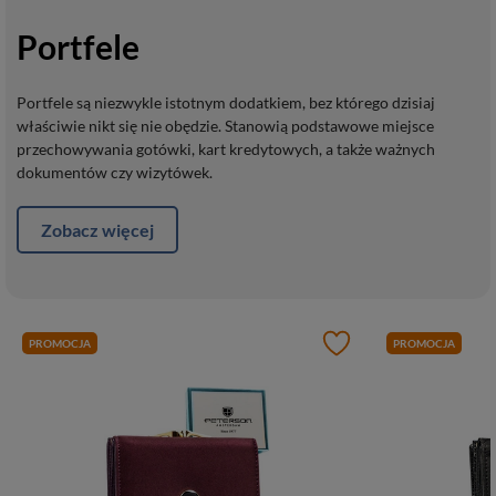
Portfele
Portfele są niezwykle istotnym dodatkiem, bez którego dzisiaj
właściwie nikt się nie obędzie. Stanowią podstawowe miejsce
przechowywania gotówki, kart kredytowych, a także ważnych
dokumentów czy wizytówek.
Zobacz więcej
PROMOCJA
PROMOCJA