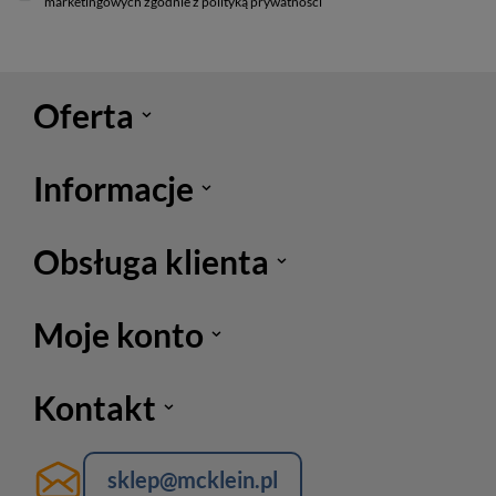
marketingowych zgodnie z polityką prywatności
Oferta
Informacje
Obsługa klienta
Moje konto
Kontakt
sklep@mcklein.pl