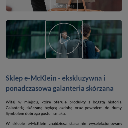
Poznaj nas
Sklep e-McKlein - ekskluzywna i
ponadczasowa galanteria skórzana
Witaj w miejscu, które oferuje produkty z bogatą historią.
Galanterię skórzaną będącą ozdobą oraz powodem do dumy.
Symbolem dobrego gustu i smaku.
W sklepie e-McKlein znajdziesz starannie wyselekcjonowany