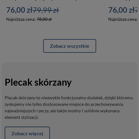
76,00 zł
79,99 zł
76,00 zł
7
Najniższa cena:
78,00 zł
Najniższa cena:
Zobacz wszystkie
Plecak skórzany
Plecak skórzany to niezwykle funkcjonalny dodatek, dzięki któremu
zyskujemy nie tylko dostosowane miejsce do przechowywania
najważniejszych rzeczy, ale także modny i solidnie wykonany
element stylizacji.
Zobacz więcej