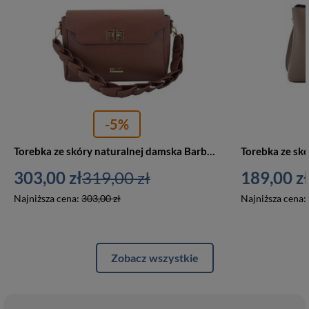
-5%
Torebka ze skóry naturalnej damska Barberini's 981-6 listonoszka mała brązowa
303,00 zł
319,00 zł
189,00 zł
Najniższa cena:
303,00 zł
Najniższa cena:
Zobacz wszystkie