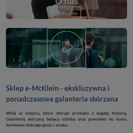
O nas
Poznaj nas
Sklep e-McKlein - ekskluzywna i
ponadczasowa galanteria skórzana
Witaj w miejscu, które oferuje produkty z bogatą historią.
Galanterię skórzaną będącą ozdobą oraz powodem do dumy.
Symbolem dobrego gustu i smaku.