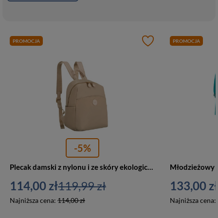
PROMOCJA
PROMOCJA
-5%
Plecak damski z nylonu i ze skóry ekologicznej miejski Peterson JN-17 mały beżowy
114,00 zł
119,99 zł
133,00 zł
Najniższa cena:
114,00 zł
Najniższa cena: