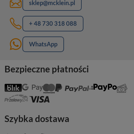
sklep@mcklein.pl
+ 48 730 318 088
WhatsApp
Bezpieczne płatności
Szybka dostawa