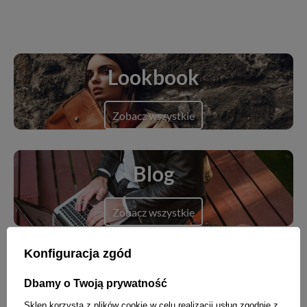
Lookbook
Zobacz wszystkie
Blog
Zobacz wszystkie
Konfiguracja zgód
Dbamy o Twoją prywatność
Nowości
Sklep korzysta z plików cookie w celu realizacji usług zgodnie z