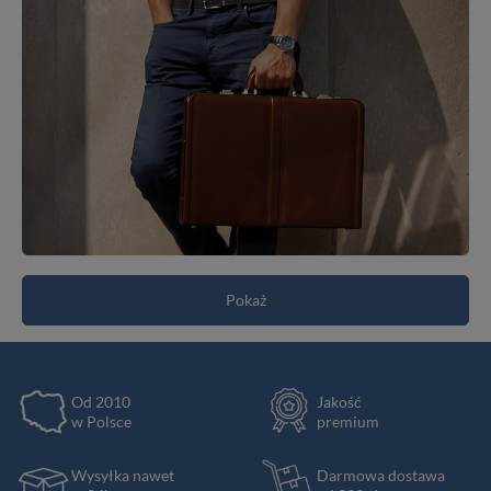
Pokaż
Od 2010
Jakość
w Polsce
premium
Wysyłka nawet
Darmowa dostawa