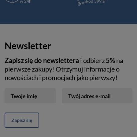
w 24h
od 399 zł
Newsletter
Zapisz się do newslettera
i odbierz
5%
na
pierwsze zakupy! Otrzymuj informacje o
nowościach i promocjach jako pierwszy!
Twoje imię
Twój adres e-mail
Zapisz się