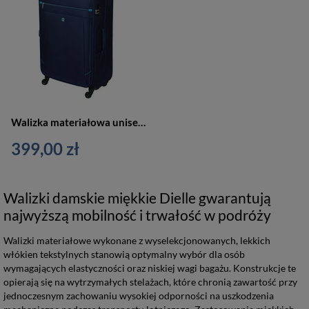
Walizka materiałowa unisex Dielle 350 podróżna na kółkach duża niebieska
399,00 zł
Walizki damskie miękkie Dielle gwarantują
najwyższą mobilność i trwałość w podróży
Walizki materiałowe wykonane z wyselekcjonowanych, lekkich
włókien tekstylnych stanowią optymalny wybór dla osób
wymagających elastyczności oraz niskiej wagi bagażu. Konstrukcje te
opierają się na wytrzymałych stelażach, które chronią zawartość przy
jednoczesnym zachowaniu wysokiej odporności na uszkodzenia