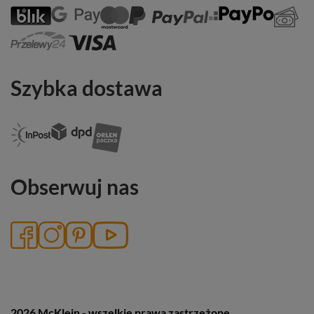
Szybka dostawa
Obserwuj nas
2026 McKlein - wszelkie prawa zastrzeżone