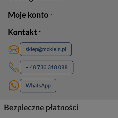
Moje konto
Kontakt
sklep@mcklein.pl
+ 48 730 318 088
WhatsApp
Bezpieczne płatności