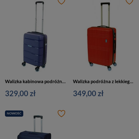
Walizka kabinowa podróżna z materiału unisex Dielle 170 50 BL mała granatowa
Walizka podróżna z lekkiego materiału unisex Dielle 130 60 średnia czerwona
329,00 zł
349,00 zł
NOWOŚĆ