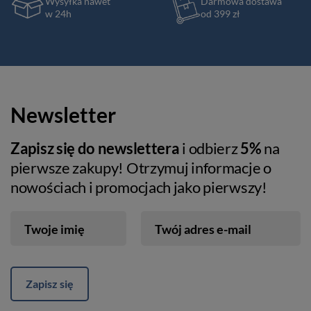
Wysyłka nawet
Darmowa dostawa
w 24h
od 399 zł
Newsletter
Zapisz się do newslettera
i odbierz
5%
na
pierwsze zakupy! Otrzymuj informacje o
nowościach i promocjach jako pierwszy!
Twoje imię
Twój adres e-mail
Zapisz się