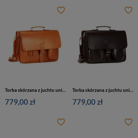
Torba skórzana z juchtu unisex VOOC P43 teczka aktówka A4 cognac
Torba skórzana z juchtu unisex VOOC P43 teczka aktówka A4 brązowa
779,00 zł
779,00 zł