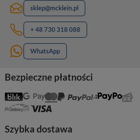
sklep@mcklein.pl
+ 48 730 318 088
WhatsApp
Bezpieczne płatności
Szybka dostawa