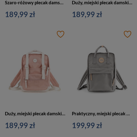
Szaro-różowy plecak damski zawieszony na regulowanych szelkach - Himawari
Duży, miejski plecak damski w lawendowym kolorze zawieszony na regulowanych szelkach - Himawari
189,99 zł
189,99 zł
Duży, miejski plecak damski w jasnoróżowym kolorze - Himawari
Praktyczny, miejski plecak damski w ciemnoszarym kolorze zawieszony na regulowanych szelkach - Himawari
189,99 zł
199,99 zł