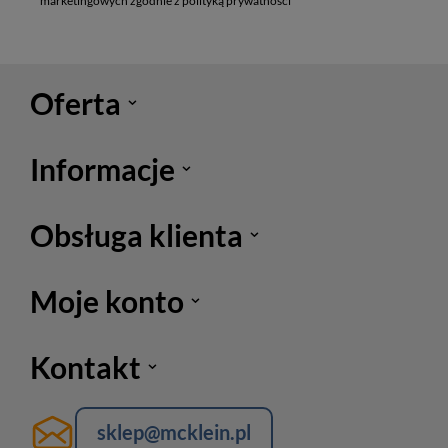
marketingowych zgodnie z polityką prywatności
Oferta
Informacje
Obsługa klienta
Moje konto
Kontakt
sklep@mcklein.pl