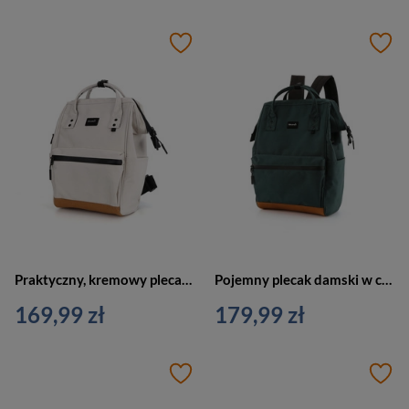
Praktyczny, kremowy plecak damski zawieszony na regulowanych szelkach - Himawari
Pojemny plecak damski w ciemno zielonym kolorze zawieszony na regulowanych szelkach - Himawari
169,99 zł
179,99 zł