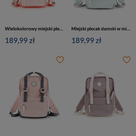
Wielokolorowy miejski plecak damski zamykany na suwak - Himawari
Miejski plecak damski w miętowo-szarym kolorze zamykany na suwak - Himawari
189,99 zł
189,99 zł