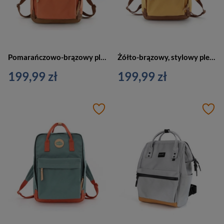
Pomarańczowo-brązowy plecak damski zawieszony na regulowanych szelkach - Himawari
Żółto-brązowy, stylowy plecak zawieszony na regulowanych szelkach - Himawari
199,99 zł
199,99 zł