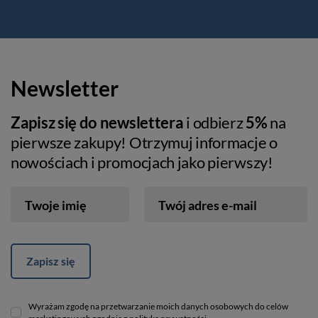
Newsletter
Zapisz się do newslettera
i odbierz
5%
na
pierwsze zakupy! Otrzymuj informacje o
nowościach i promocjach jako pierwszy!
Twoje imię
Twój adres e-mail
Zapisz się
Wyrażam zgodę na przetwarzanie moich danych osobowych do celów