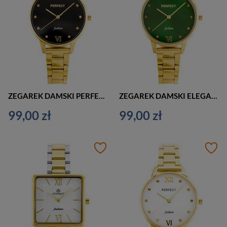
ZEGAREK DAMSKI PERFECT S364 NA BRANSOLECIE (zp994c)
ZEGAREK DAMSKI ELEGANCKI PERFECT S364 (zp994d)
99,00 zł
99,00 zł