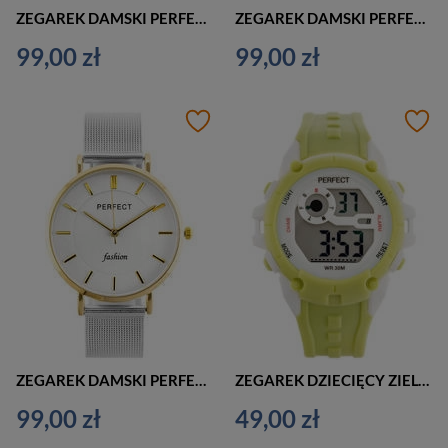
ZEGAREK DAMSKI PERFECT F358 ZŁOTY (zp991b)
ZEGAREK DAMSKI PERFECT F352 RÓŻOWE ZŁOTO (zp990f)
99,00 zł
99,00 zł
ZEGAREK DAMSKI PERFECT F352 ELEGANCKI (zp990b)
ZEGAREK DZIECIĘCY ZIELONY PERFECT 8202 (zp347c)
99,00 zł
49,00 zł