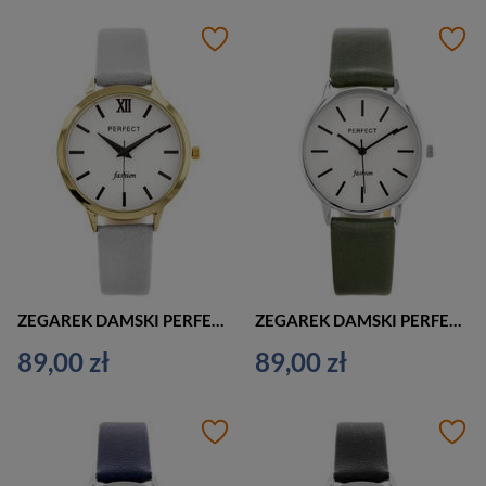
ZEGAREK DAMSKI PERFECT L202 ELEGANCKI (zp988g)
ZEGAREK DAMSKI PERFECT L205 ZIELONY (zp989d)
89,00 zł
89,00 zł