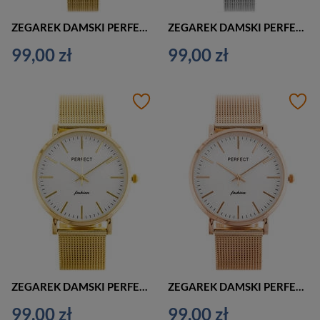
ZEGAREK DAMSKI PERFECT F345 ZŁOTY (zp985b)
ZEGAREK DAMSKI PERFECT F345 SREBRNY (zp985a)
99,00 zł
99,00 zł
ZEGAREK DAMSKI PERFECT F345 ZŁOTY (zp984c)
ZEGAREK DAMSKI PERFECT F345 RÓŻOWE ZŁOTO (zp984d)
99,00 zł
99,00 zł