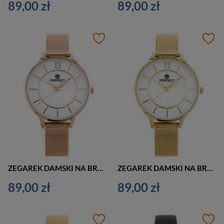
89,00 zł
89,00 zł
ZEGAREK DAMSKI NA BRANSOLECIE CASUAL PERFECT F346-7 (zp960d)
ZEGAREK DAMSKI NA BRANSOLECIE CASUAL PERFECT F346-4 (zp960b)
89,00 zł
89,00 zł