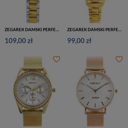
ZEGAREK DAMSKI PERFECT S350 NA BRANSOLECIE (zp995b)
ZEGAREK DAMSKI PERFECT S364 NA BRANSOLECIE ZŁOTY (zp994b)
109,00 zł
99,00 zł