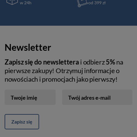
w 24h
od 399 zł
Newsletter
Zapisz się do newslettera
i odbierz
5%
na
pierwsze zakupy! Otrzymuj informacje o
nowościach i promocjach jako pierwszy!
Twoje imię
Twój adres e-mail
Zapisz się