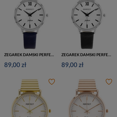
ZEGAREK DAMSKI PERFECT L202 GRANATOWY (zp988d)
ZEGAREK DAMSKI PERFECT L202 KLASYCZNY (zp988e)
89,00 zł
89,00 zł