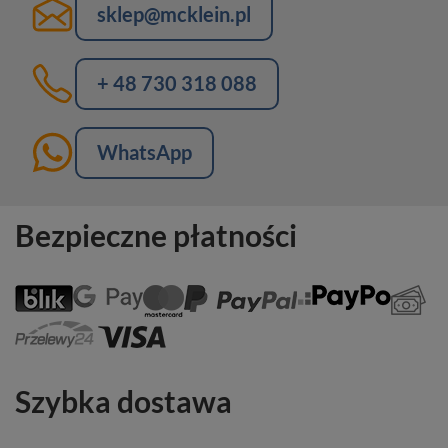
sklep@mcklein.pl
+ 48 730 318 088
WhatsApp
Bezpieczne płatności
Szybka dostawa