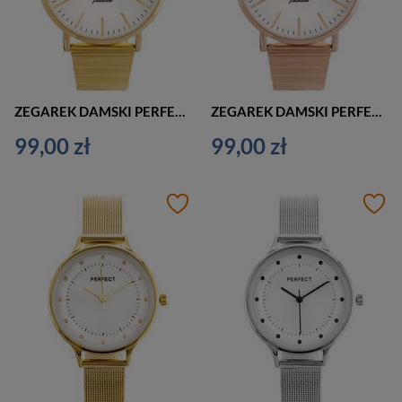
ZEGAREK DAMSKI PERFECT S345 ZŁOTY (zp986c)
ZEGAREK DAMSKI PERFECT S345 RÓŻOWE ZŁOTO (zp986d)
99,00 zł
99,00 zł