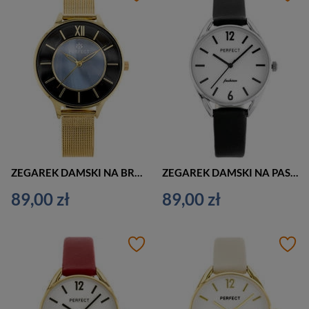
ZEGAREK DAMSKI NA BRANSOLECIE CASUAL PERFECT F346-5 (zp960c)
ZEGAREK DAMSKI NA PASKU KLASYCZNY PERFECT E347 (zp954f)
89,00 zł
89,00 zł