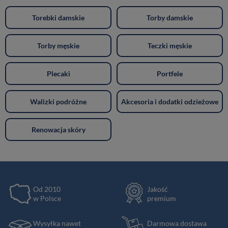
Torebki damskie
Torby damskie
Torby męskie
Teczki męskie
Plecaki
Portfele
Walizki podróżne
Akcesoria i dodatki odzieżowe
Renowacja skóry
Od 2010
Jakość
w Polsce
premium
Wysyłka nawet
Darmowa dostawa